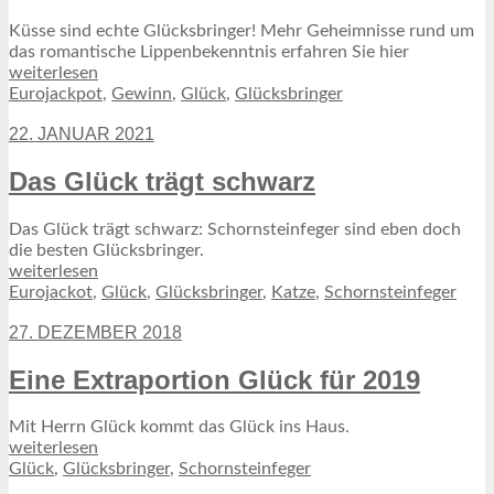
Küsse sind echte Glücksbringer! Mehr Geheimnisse rund um
das romantische Lippenbekenntnis erfahren Sie hier
weiterlesen
Eurojackpot
,
Gewinn
,
Glück
,
Glücksbringer
22. JANUAR 2021
Das Glück trägt schwarz
Das Glück trägt schwarz: Schornsteinfeger sind eben doch
die besten Glücksbringer.
weiterlesen
Eurojackot
,
Glück
,
Glücksbringer
,
Katze
,
Schornsteinfeger
27. DEZEMBER 2018
Eine Extraportion Glück für 2019
Mit Herrn Glück kommt das Glück ins Haus.
weiterlesen
Glück
,
Glücksbringer
,
Schornsteinfeger