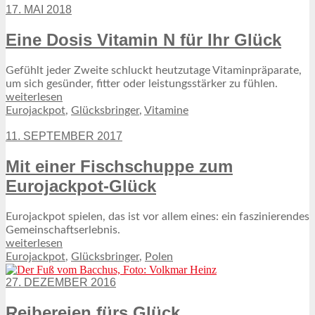
17. MAI 2018
Eine Dosis Vitamin N für Ihr Glück
Gefühlt jeder Zweite schluckt heutzutage Vitaminpräparate,
um sich gesünder, fitter oder leistungsstärker zu fühlen.
weiterlesen
Eurojackpot
,
Glücksbringer
,
Vitamine
11. SEPTEMBER 2017
Mit einer Fischschuppe zum
Eurojackpot-Glück
Eurojackpot spielen, das ist vor allem eines: ein faszinierendes
Gemeinschaftserlebnis.
weiterlesen
Eurojackpot
,
Glücksbringer
,
Polen
27. DEZEMBER 2016
Reibereien fürs Glück