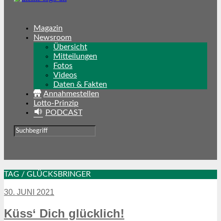
Magazin
Newsroom
Übersicht
Mitteilungen
Fotos
Videos
Daten & Fakten
Annahmestellen
Lotto-Prinzip
PODCAST
TAG / GLÜCKSBRINGER
30. JUNI 2021
Küss‘ Dich glücklich!