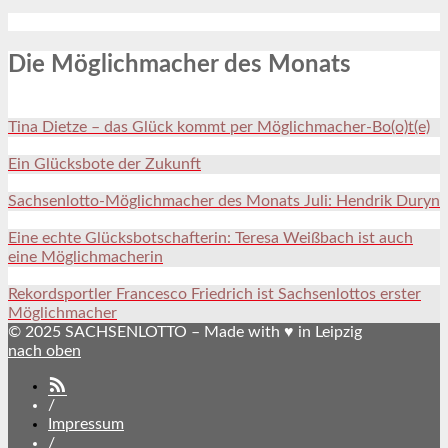
Die Möglichmacher des Monats
Tina Dietze – das Glück kommt per Möglichmacher-Bo(o)t(e)
Ein Glücksbote der Zukunft
Sachsenlotto-Möglichmacher des Monats Juli: Hendrik Duryn
Eine echte Glücksbotschafterin: Teresa Weißbach ist auch
eine Möglichmacherin
Rekordsportler Francesco Friedrich ist Sachsenlottos erster
Möglichmacher
© 2025 SACHSENLOTTO – Made with ♥ in Leipzig
nach oben
SACHSENLOTTO
abonnieren
/
Impressum
/