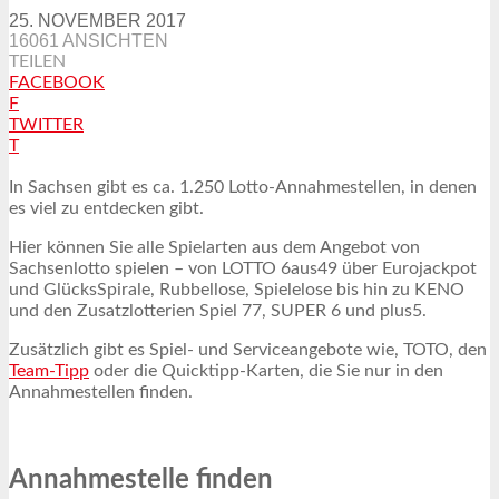
25. NOVEMBER 2017
16061 ANSICHTEN
TEILEN
FACEBOOK
F
TWITTER
T
In Sachsen gibt es ca. 1.250 Lotto-Annahmestellen, in denen
es viel zu entdecken gibt.
Hier können Sie alle Spielarten aus dem Angebot von
Sachsenlotto spielen – von LOTTO 6aus49 über Eurojackpot
und GlücksSpirale, Rubbellose, Spielelose bis hin zu KENO
und den Zusatzlotterien Spiel 77, SUPER 6 und plus5.
Zusätzlich gibt es Spiel- und Serviceangebote wie, TOTO, den
Team-Tipp
oder die Quicktipp-Karten, die Sie nur in den
Annahmestellen finden.
Annahmestelle finden