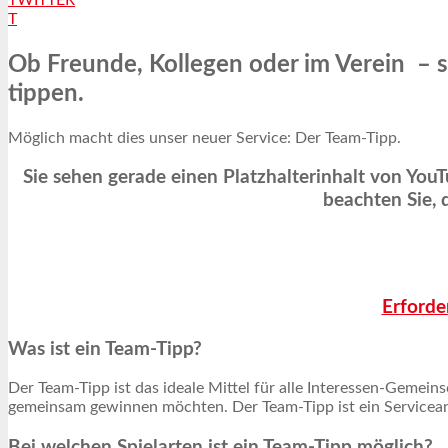
T
Ob Freunde, Kollegen oder im Verein – 
tippen.
Möglich macht dies unser neuer Service: Der Team-Tipp.
Sie sehen gerade einen Platzhalterinhalt von
YouT
beachten Sie, 
Erforde
Was ist ein Team-Tipp?
Der Team-Tipp ist das ideale Mittel für alle Interessen-Gemeins
gemeinsam gewinnen möchten. Der Team-Tipp ist ein Serviceang
Bei welchen Spielarten ist ein Team-Tipp möglich?