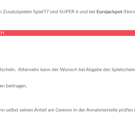
n Zusatzspielen Spiel77 und SUPER 6 und bei
Eurojackpot
(Norm
CH
lschein. Alternativ kann der Wunsch bei Abgabe des Spielschei
en beitragen.
ann selbst seinen Anteil am Gewinn in der Annahmestelle prüfen