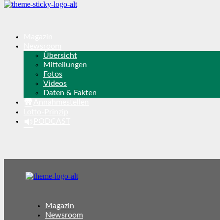
Magazin
Newsroom
Übersicht
Mitteilungen
Fotos
Videos
Daten & Fakten
Annahmestellen
Lotto-Prinzip
PODCAST
Magazin
Newsroom