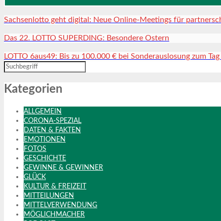
Sachsenlotto geht digital: Neue Online-Meetings für partners
Das 22. LOTTO SUPERDING: Besondere Ostern
LOTTO 6aus49: Bis zu 100.000 € bei Sonderauslosung zum Tag
Kategorien
ALLGEMEIN
CORONA-SPEZIAL
DATEN & FAKTEN
EMOTIONEN
FOTOS
GESCHICHTE
GEWINNE & GEWINNER
GLÜCK
KULTUR & FREIZEIT
MITTEILUNGEN
MITTELVERWENDUNG
MÖGLICHMACHER