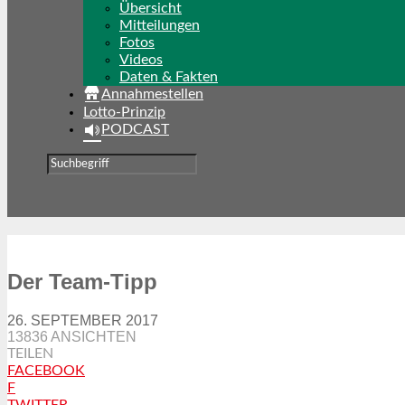
Übersicht
Mitteilungen
Fotos
Videos
Daten & Fakten
Annahmestellen
Lotto-Prinzip
PODCAST
Der Team-Tipp
26. SEPTEMBER 2017
13836 ANSICHTEN
TEILEN
FACEBOOK
F
TWITTER