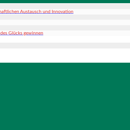
chaftlichen Austausch und Innovation
 des Glücks gewinnen