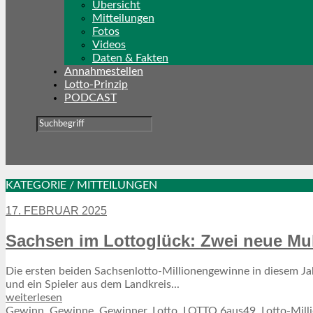
Übersicht
Mitteilungen
Fotos
Videos
Daten & Fakten
Annahmestellen
Lotto-Prinzip
PODCAST
KATEGORIE / MITTEILUNGEN
17. FEBRUAR 2025
Sachsen im Lottoglück: Zwei neue Mult
Die ersten beiden Sachsenlotto-Millionengewinne in diesem Ja
und ein Spieler aus dem Landkreis...
weiterlesen
Gewinn
,
Gewinne
,
Gewinner
,
Lotto
,
LOTTO 6aus49
,
Lotto-Mill