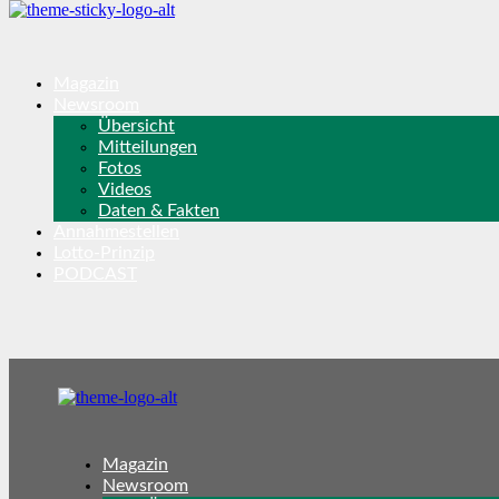
Magazin
Newsroom
Übersicht
Mitteilungen
Fotos
Videos
Daten & Fakten
Annahmestellen
Lotto-Prinzip
PODCAST
Magazin
Newsroom