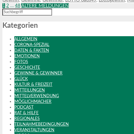
1
2
48
…
ÄLTERE MELDUNGEN
Kategorien
ALLGEMEIN
CORONA-SPEZIAL
DATEN & FAKTEN
EMOTIONEN
FOTOS
GESCHICHTE
GEWINNE & GEWINNER
GLÜCK
KULTUR & FREIZEIT
MITTEILUNGEN
MITTELVERWENDUNG
MÖGLICHMACHER
PODCAST
RAT & HILFE
REGIONALES
TEILNAHMEBEDINGUNGEN
VERANSTALTUNGEN