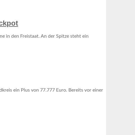
ackpot
in den Freistaat. An der Spitze steht ein
reis ein Plus von 77.777 Euro. Bereits vor einer