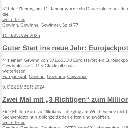
Mit der Ziehung am 11. Januar wurde ein Dauerspieler aus dem 
die...
weiterlesen
Gewinn
,
Gewinne
,
Gewinner
,
Spiel 77
10. JANUAR 2025
Guter Start ins neue Jahr: Eurojackpo
Mit einem Gewinn von 371.655,70 Euro startet ein Eurojackpot
Gewinnklasse 2. Der Glückspilz hat...
weiterlesen
Eurojackpot
,
Gewinn
,
Gewinne
,
Gewinner
9. DEZEMBER 2024
Zwei Mal mit „3 Richtigen“ zum Millio
Eine Million Euro zu Nikolaus – die ging am Wochenende nicht
Sachsenlotto nun gleichzeitig den elften und zwölften...
weiterlesen
Gewinn
,
Gewinne
,
Gewinner
,
LOTTO 6aus49
,
Lottogewinn
,
Mil