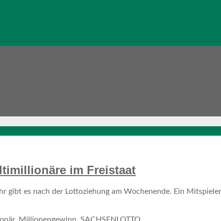
imillionäre im Freistaat
hr gibt es nach der Lottoziehung am Wochenende. Ein Mitspieler 
ionär
,
Millionengewinn
,
SACHSENLOTTO