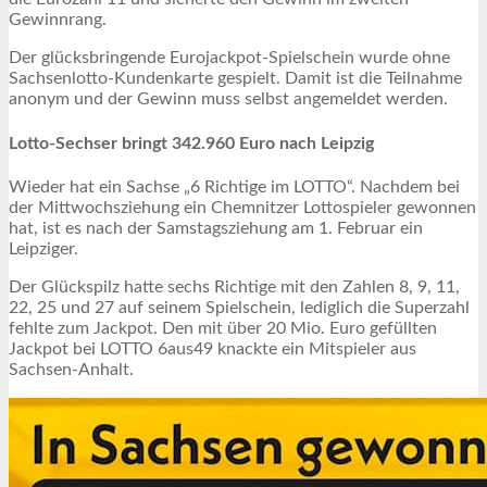
Gewinnrang.
Der glücksbringende Eurojackpot-Spielschein wurde ohne
Sachsenlotto-Kundenkarte gespielt. Damit ist die Teilnahme
anonym und der Gewinn muss selbst angemeldet werden.
Lotto-Sechser bringt 342.960 Euro nach Leipzig
Wieder hat ein Sachse „6 Richtige im LOTTO“. Nachdem bei
der Mittwochsziehung ein Chemnitzer Lottospieler gewonnen
hat, ist es nach der Samstagsziehung am 1. Februar ein
Leipziger.
Der Glückspilz hatte sechs Richtige mit den Zahlen 8, 9, 11,
22, 25 und 27 auf seinem Spielschein, lediglich die Superzahl
fehlte zum Jackpot. Den mit über 20 Mio. Euro gefüllten
Jackpot bei LOTTO 6aus49 knackte ein Mitspieler aus
Sachsen-Anhalt.