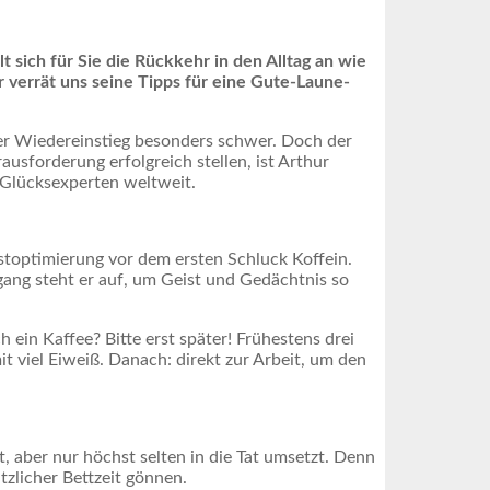
 sich für Sie die Rückkehr in den Alltag an wie
r verrät uns seine Tipps für eine Gute-Laune-
der Wiedereinstieg besonders schwer. Doch der
ausforderung erfolgreich stellen, ist Arthur
n Glücksexperten weltweit.
stoptimierung vor dem ersten Schluck Koffein.
gang steht er auf, um Geist und Gedächtnis so
ein Kaffee? Bitte erst später! Frühestens drei
t viel Eiweiß. Danach: direkt zur Arbeit, um den
t, aber nur höchst selten in die Tat umsetzt. Denn
tzlicher Bettzeit gönnen.