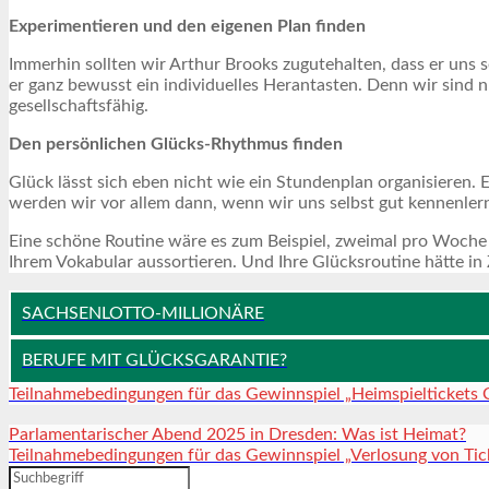
Experimentieren und den eigenen Plan finden
Immerhin sollten wir Arthur Brooks zugutehalten, dass er uns s
er ganz bewusst ein individuelles Herantasten. Denn wir sin
gesellschaftsfähig.
Den persönlichen Glücks-Rhythmus finden
Glück lässt sich eben nicht wie ein Stundenplan organisieren. 
werden wir vor allem dann, wenn wir uns selbst gut kennenle
Eine schöne Routine wäre es zum Beispiel, zweimal pro Woche
Ihrem Vokabular aussortieren. Und Ihre Glücksroutine hätte in 
SACHSENLOTTO-MILLIONÄRE
BERUFE MIT GLÜCKSGARANTIE?
Teilnahmebedingungen für das Gewinnspiel „Heimspieltickets
Parlamentarischer Abend 2025 in Dresden: Was ist Heimat?
Teilnahmebedingungen für das Gewinnspiel „Verlosung von Tick