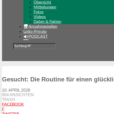
Übersicht
Mitteilungen
Fotos
Videos
Daten & Fakten
Annahmestellen
Lotto-Prinzip
PODCAST
Gesucht: Die Routine für einen glückl
10. APRIL 2026
904 ANSICHTEN
TEILEN
FACEBOOK
F
TWITTER