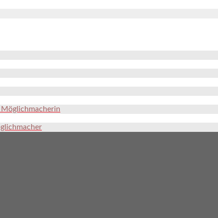
e Möglichmacherin
öglichmacher