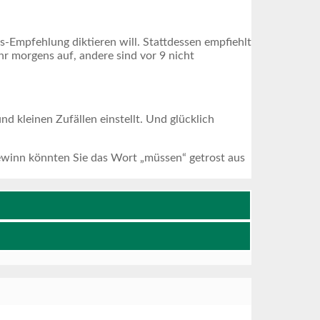
s-Empfehlung diktieren will. Stattdessen empfiehlt
r morgens auf, andere sind vor 9 nicht
d kleinen Zufällen einstellt. Und glücklich
ewinn könnten Sie das Wort „müssen“ getrost aus