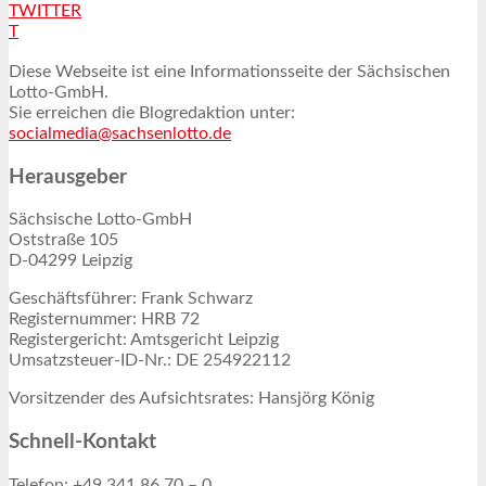
TWITTER
T
Diese Webseite ist eine Informationsseite der Sächsischen
Lotto-GmbH.
Sie erreichen die Blogredaktion unter:
socialmedia@sachsenlotto.de
Herausgeber
Sächsische Lotto-GmbH
Oststraße 105
D-04299 Leipzig
Geschäftsführer: Frank Schwarz
Registernummer: HRB 72
Registergericht: Amtsgericht Leipzig
Umsatzsteuer-ID-Nr.: DE 254922112
Vorsitzender des Aufsichtsrates: Hansjörg König
Schnell-Kontakt
Telefon: +49 341 86 70 – 0