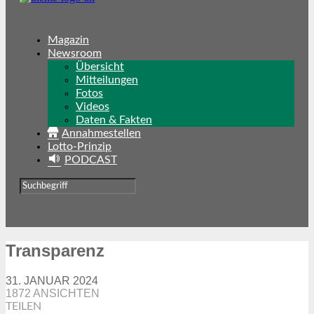
Magazin
Newsroom
Übersicht
Mitteilungen
Fotos
Videos
Daten & Fakten
Annahmestellen
Lotto-Prinzip
PODCAST
Transparenz
31. JANUAR 2024
1872 ANSICHTEN
TEILEN