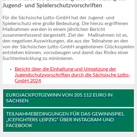
Jugend- und Spielerschutzvorschriften
Für die Sächsische Lotto-GmbH hat der Jugend- und
Spielerschutz eine große Bedeutung. Die hierzu ergriffenen
Maßnahmen werden in einem jährlichen Bericht
zusammenfassend dargestellt. Ziel der Maßnahmen ist es,
den negativen Auswirkungen, die aus der Teilnahme an den
von der Sächsischen Lotto-GmbH angebotenen Glücksspielen
entstehen können, vorzubeugen und damit das Risiko einer
Suchtentwicklung zu minimieren.
Bericht über die Einhaltung und Umsetzung der
Jugendschutzvorschriften durch die Sächsische Lotto-
GmbH 2024
EUROJACKPOTGEWINN VON 205.112 EURO IN
SACHSEN
TEILNAHMEBEDINGUNGEN FÜR DAS GEWINNSPIEL
„ICEFIGHTERS LEIPZIG“ ÜBER INSTAGRAM UND
FACEBOOK