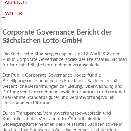
FACEBOOK
F
TWITTER
T
Corporate Governance Bericht der
Sächsischen Lotto-GmbH
Die Sächsische Staatsregierung hat am 12. April 2022 den
Public Corporate Governance Kodex des Freistaates Sachsen
für landesbeteiligte Unternehmen verabschiedet.
Der Public Corporate Governance Kodex für die
Beteiligungsunternehmen des Freistaates Sachsen enthält
wesentliche Bestimmungen zur Leitung, Überwachung und
Prüfung von Unternehmen sowie international und national
anerkannte Standards guter und verantwortungsvoller
Unternehmensführung.
Durch Transparenz, Verantwortungsbewusstsein und
Kontrolle soll das Vertrauen der Öffentlichkeit in
Beteiligungsunternehmen des Freistaates Sachsen sowie in
den Freistaat Sachsen als Anteilseigner gestärkt werden.