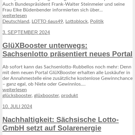
Auch Bundespräsident Frank-Walter Steinmeier und seine
Frau Elke Büdenbender informierten sich über...
weiterlesen
Deutschland
,
LOTTO 6aus49
,
Lottoblock
,
Politik
3. SEPTEMBER 2024
GlüXBooster unterwegs:
Sachsenlotto präsentiert neues Portal
Ab sofort kann das Sachsenlotto-Rubbellos noch mehr: Denn
mit dem neuen Portal GlüXBooster erhalten alle Loskäufer in
der Annahmestelle eine zusätzliche kostenlose Gewinnchance
– ganz egal, ob Niete oder Gewinnlos.…
weiterlesen
glücksbooster
,
glüxbooster
,
produkt
10. JULI 2024
Nachhaltigkeit: Sächsische Lotto-
GmbH setzt auf Solarenergie