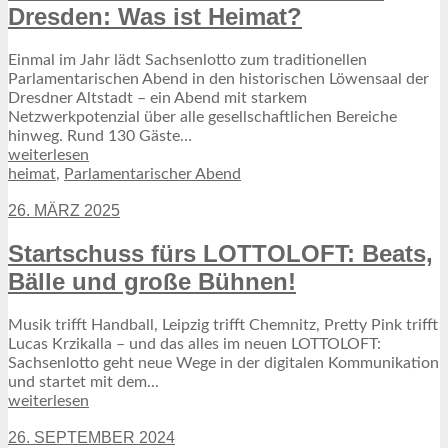
Dresden: Was ist Heimat?
Einmal im Jahr lädt Sachsenlotto zum traditionellen
Parlamentarischen Abend in den historischen Löwensaal der
Dresdner Altstadt – ein Abend mit starkem
Netzwerkpotenzial über alle gesellschaftlichen Bereiche
hinweg. Rund 130 Gäste…
weiterlesen
heimat
,
Parlamentarischer Abend
26. MÄRZ 2025
Startschuss fürs LOTTOLOFT: Beats,
Bälle und große Bühnen!
Musik trifft Handball, Leipzig trifft Chemnitz, Pretty Pink trifft
Lucas Krzikalla – und das alles im neuen LOTTOLOFT:
Sachsenlotto geht neue Wege in der digitalen Kommunikation
und startet mit dem...
weiterlesen
26. SEPTEMBER 2024