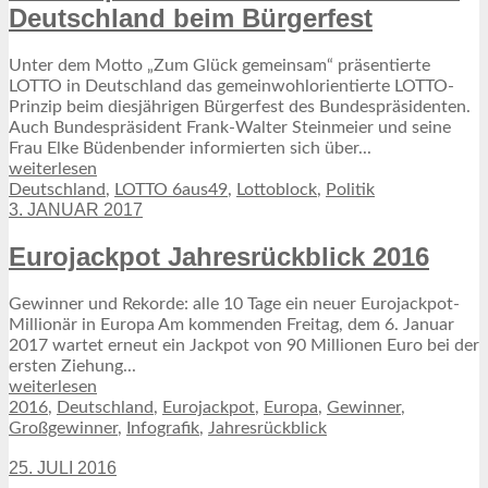
Deutschland beim Bürgerfest
Unter dem Motto „Zum Glück gemeinsam“ präsentierte
LOTTO in Deutschland das gemeinwohlorientierte LOTTO-
Prinzip beim diesjährigen Bürgerfest des Bundespräsidenten.
Auch Bundespräsident Frank-Walter Steinmeier und seine
Frau Elke Büdenbender informierten sich über...
weiterlesen
Deutschland
,
LOTTO 6aus49
,
Lottoblock
,
Politik
3. JANUAR 2017
Eurojackpot Jahresrückblick 2016
Gewinner und Rekorde: alle 10 Tage ein neuer Eurojackpot-
Millionär in Europa Am kommenden Freitag, dem 6. Januar
2017 wartet erneut ein Jackpot von 90 Millionen Euro bei der
ersten Ziehung...
weiterlesen
2016
,
Deutschland
,
Eurojackpot
,
Europa
,
Gewinner
,
Großgewinner
,
Infografik
,
Jahresrückblick
25. JULI 2016