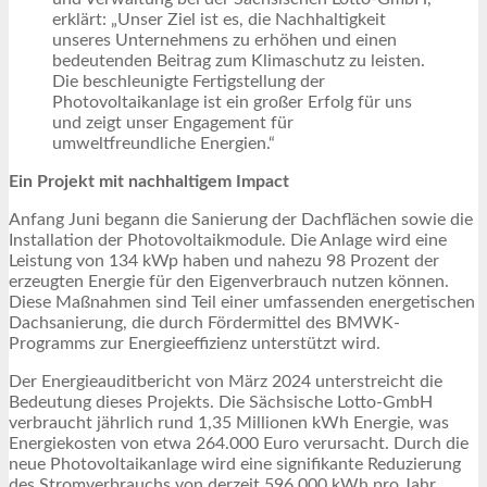
erklärt: „Unser Ziel ist es, die Nachhaltigkeit
unseres Unternehmens zu erhöhen und einen
bedeutenden Beitrag zum Klimaschutz zu leisten.
Die beschleunigte Fertigstellung der
Photovoltaikanlage ist ein großer Erfolg für uns
und zeigt unser Engagement für
umweltfreundliche Energien.“
Ein Projekt mit nachhaltigem Impact
Anfang Juni begann die Sanierung der Dachflächen sowie die
Installation der Photovoltaikmodule. Die Anlage wird eine
Leistung von 134 kWp haben und nahezu 98 Prozent der
erzeugten Energie für den Eigenverbrauch nutzen können.
Diese Maßnahmen sind Teil einer umfassenden energetischen
Dachsanierung, die durch Fördermittel des BMWK-
Programms zur Energieeffizienz unterstützt wird.
Der Energieauditbericht von März 2024 unterstreicht die
Bedeutung dieses Projekts. Die Sächsische Lotto-GmbH
verbraucht jährlich rund 1,35 Millionen kWh Energie, was
Energiekosten von etwa 264.000 Euro verursacht. Durch die
neue Photovoltaikanlage wird eine signifikante Reduzierung
des Stromverbrauchs von derzeit 596.000 kWh pro Jahr