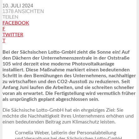
10. JULI 2024
1378 ANSICHTEN
TEILEN
FACEBOOK
F
TWITTER
T
Bei der Sächsischen Lotto-GmbH zieht die Sonne ein! Auf
den Dächern der Unternehmenszentrale in der Oststraße
105 wird derzeit eine moderne Photovoltaikanlage
installiert. Diese Maßnahme markiert einen bedeutenden
Schritt in den Bemühungen des Unternehmens, nachhaltiger
zu wirtschaften und den CO2-Ausstoß zu reduzieren. Seit
Anfang Juni laufen die Arbeiten, und sie schreiten schneller
voran als erwartet. Die Fertigstellung wird vermutlich früher
als ursprünglich geplant abgeschlossen sein.
Die Sächsische Lotto-GmbH hat ein ehrgeiziges Ziel: Sie
möchte die Nachhaltigkeit ihres Unternehmens erhöhen und
einen bedeutenden Beitrag zum Klimaschutz leisten.
Cornelia Weber, Leiterin der Personalabteilung
und Verwaltung bei der Sächsischen Lotto-GmbH,