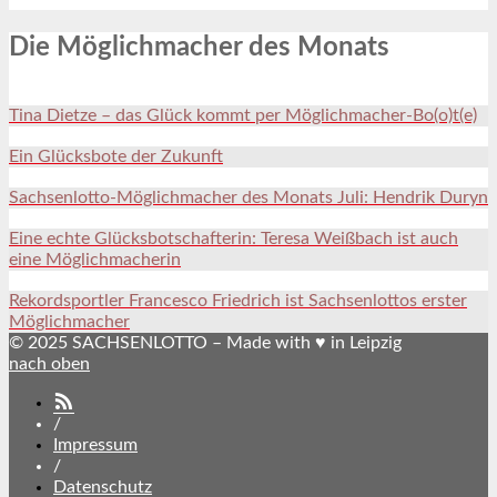
Die Möglichmacher des Monats
Tina Dietze – das Glück kommt per Möglichmacher-Bo(o)t(e)
Ein Glücksbote der Zukunft
Sachsenlotto-Möglichmacher des Monats Juli: Hendrik Duryn
Eine echte Glücksbotschafterin: Teresa Weißbach ist auch
eine Möglichmacherin
Rekordsportler Francesco Friedrich ist Sachsenlottos erster
Möglichmacher
© 2025 SACHSENLOTTO – Made with ♥ in Leipzig
nach oben
SACHSENLOTTO
abonnieren
/
Impressum
/
Datenschutz