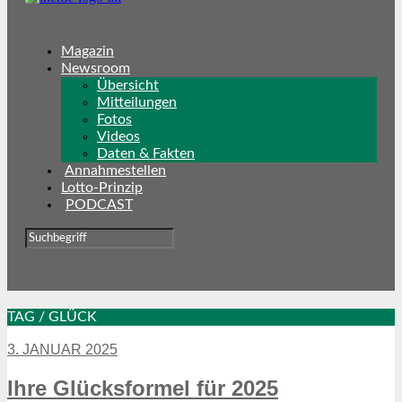
Magazin
Newsroom
Übersicht
Mitteilungen
Fotos
Videos
Daten & Fakten
Annahmestellen
Lotto-Prinzip
PODCAST
TAG / GLÜCK
3. JANUAR 2025
Ihre Glücksformel für 2025