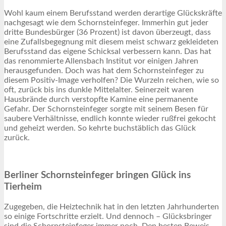
Wohl kaum einem Berufsstand werden derartige Glückskräfte
nachgesagt wie dem Schornsteinfeger. Immerhin gut jeder
dritte Bundesbürger (36 Prozent) ist davon überzeugt, dass
eine Zufallsbegegnung mit diesem meist schwarz gekleideten
Berufsstand das eigene Schicksal verbessern kann. Das hat
das renommierte Allensbach Institut vor einigen Jahren
herausgefunden. Doch was hat dem Schornsteinfeger zu
diesem Positiv-Image verholfen? Die Wurzeln reichen, wie so
oft, zurück bis ins dunkle Mittelalter. Seinerzeit waren
Hausbrände durch verstopfte Kamine eine permanente
Gefahr. Der Schornsteinfeger sorgte mit seinem Besen für
saubere Verhältnisse, endlich konnte wieder rußfrei gekocht
und geheizt werden. So kehrte buchstäblich das Glück
zurück.
Berliner Schornsteinfeger bringen Glück ins
Tierheim
Zugegeben, die Heiztechnik hat in den letzten Jahrhunderten
so einige Fortschritte erzielt. Und dennoch – Glücksbringer