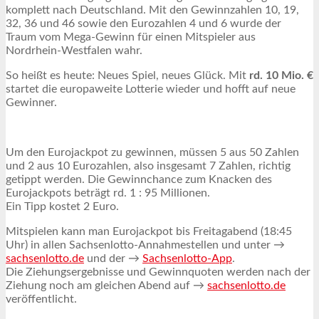
komplett nach Deutschland. Mit den Gewinnzahlen 10, 19,
32, 36 und 46 sowie den Eurozahlen 4 und 6 wurde der
Traum vom Mega-Gewinn für einen Mitspieler aus
Nordrhein-Westfalen wahr.
So heißt es heute: Neues Spiel, neues Glück. Mit
rd. 10 Mio. €
startet die europaweite Lotterie wieder und hofft auf neue
Gewinner.
Um den Eurojackpot zu gewinnen, müssen 5 aus 50 Zahlen
und 2 aus 10 Eurozahlen, also insgesamt 7 Zahlen, richtig
getippt werden. Die Gewinnchance zum Knacken des
Eurojackpots beträgt rd. 1 : 95 Millionen.
Ein Tipp kostet 2 Euro.
Mitspielen kann man Eurojackpot bis Freitagabend (18:45
Uhr) in allen Sachsenlotto-Annahmestellen und unter →
sachsenlotto.de
und der →
Sachsenlotto-App
.
Die Ziehungsergebnisse und Gewinnquoten werden nach der
Ziehung noch am gleichen Abend auf →
sachsenlotto.de
veröffentlicht.