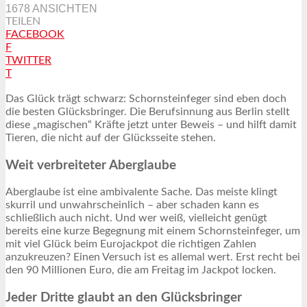
1678 ANSICHTEN
TEILEN
FACEBOOK
F
TWITTER
T
Das Glück trägt schwarz: Schornsteinfeger sind eben doch
die besten Glücksbringer. Die Berufsinnung aus Berlin stellt
diese „magischen“ Kräfte jetzt unter Beweis – und hilft damit
Tieren, die nicht auf der Glücksseite stehen.
Weit verbreiteter Aberglaube
Aberglaube ist eine ambivalente Sache. Das meiste klingt
skurril und unwahrscheinlich – aber schaden kann es
schließlich auch nicht. Und wer weiß, vielleicht genügt
bereits eine kurze Begegnung mit einem Schornsteinfeger, um
mit viel Glück beim Eurojackpot die richtigen Zahlen
anzukreuzen? Einen Versuch ist es allemal wert. Erst recht bei
den 90 Millionen Euro, die am Freitag im Jackpot locken.
Jeder Dritte glaubt an den Glücksbringer