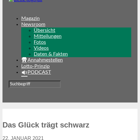
Magazin
Newsroom
Übersicht
Mitteilungen
Fotos
Videos
Daten & Fakten
Annahmestellen
Lotto-Prinzip
PODCAST
Das Glück trägt schwarz
22. JANUAR 2021