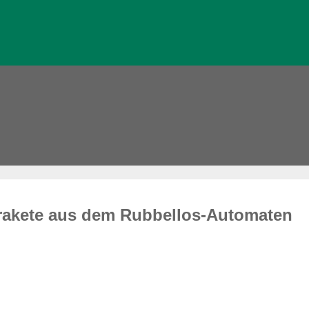
srakete aus dem Rubbellos-Automaten