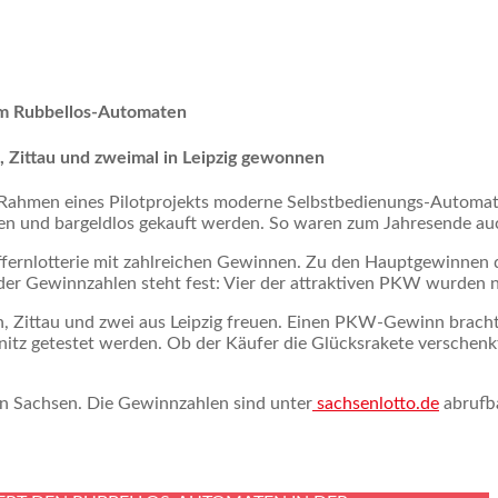
em Rubbellos-Automaten
 Zittau und zweimal in Leipzig gewonnen
m Rahmen eines Pilotprojekts moderne Selbstbedienungs-Automat
en und bargeldlos gekauft werden. So waren zum Jahresende auc
iffernlotterie mit zahlreichen Gewinnen. Zu den Hauptgewinnen
der Gewinnzahlen steht fest: Vier der attraktiven PKW wurden
n, Zittau und zwei aus Leipzig freuen. Einen PKW-Gewinn bracht
tz getestet werden. Ob der Käufer die Glücksrakete verschenkt h
in Sachsen. Die Gewinnzahlen sind unter
sachsenlotto.de
abrufba