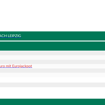
ACH LEIPZIG
uro mit Eurojackpot