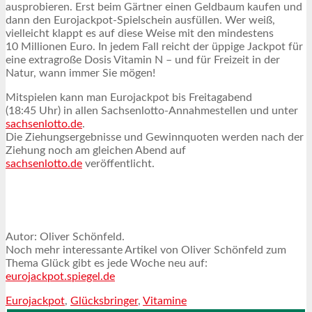
ausprobieren. Erst beim Gärtner einen Geldbaum kaufen und
dann den Eurojackpot-Spielschein ausfüllen. Wer weiß,
vielleicht klappt es auf diese Weise mit den mindestens
10 Millionen Euro. In jedem Fall reicht der üppige Jackpot für
eine extragroße Dosis Vitamin N – und für Freizeit in der
Natur, wann immer Sie mögen!
Mitspielen kann man Eurojackpot bis Freitagabend
(18:45 Uhr) in allen Sachsenlotto-Annahmestellen und unter
sachsenlotto.de
.
Die Ziehungsergebnisse und Gewinnquoten werden nach der
Ziehung noch am gleichen Abend auf
sachsenlotto.de
veröffentlicht.
Autor: Oliver Schönfeld.
Noch mehr interessante Artikel von Oliver Schönfeld zum
Thema Glück gibt es jede Woche neu auf:
eurojackpot.spiegel.de
Eurojackpot
,
Glücksbringer
,
Vitamine