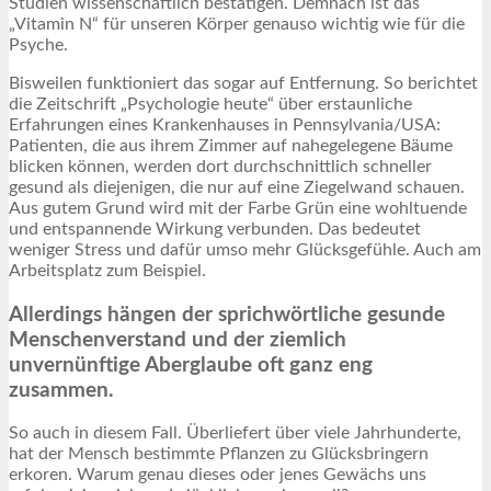
Studien wissenschaftlich bestätigen. Demnach ist das
„Vitamin N“ für unseren Körper genauso wichtig wie für die
Psyche.
Bisweilen funktioniert das sogar auf Entfernung. So berichtet
die Zeitschrift „Psychologie heute“ über erstaunliche
Erfahrungen eines Krankenhauses in Pennsylvania/USA:
Patienten, die aus ihrem Zimmer auf nahegelegene Bäume
blicken können, werden dort durchschnittlich schneller
gesund als diejenigen, die nur auf eine Ziegelwand schauen.
Aus gutem Grund wird mit der Farbe Grün eine wohltuende
und entspannende Wirkung verbunden. Das bedeutet
weniger Stress und dafür umso mehr Glücksgefühle. Auch am
Arbeitsplatz zum Beispiel.
Allerdings hängen der sprichwörtliche gesunde
Menschenverstand und der ziemlich
unvernünftige Aberglaube oft ganz eng
zusammen.
So auch in diesem Fall. Überliefert über viele Jahrhunderte,
hat der Mensch bestimmte Pflanzen zu Glücksbringern
erkoren. Warum genau dieses oder jenes Gewächs uns