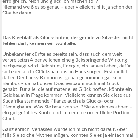
erfolgreich, reich und glücklich machen soll?
Niemand weiß es so genau – aber vielleicht hilft ja schon der
Glaube daran.
Das Kleeblatt als Glücksboten, der gerade zu Silvester nicht
fehlen darf, kennen wir wohl alle.
Unbekannter dürfte es bereits sein, dass auch dem weit
verbreiteten Alpenveilchen eine glücksbringende Wirkung
nachgesagt wird. Reichtum, Energie, ein langes Leben, dafür
soll ebenso ein Glücksbambus im Haus sorgen. Erstaunlich
dabei: Der Lucky Bamboo ist genau genommen gar kein
Bambus – da hat dieser Drachenbaum noch mal Glück
gehabt. Für alle, die auf materielles Glück hoffen, könnte ein
Geldbaum in Frage kommen. Vielleicht kennen Sie diese aus
Südafrika stammende Pflanze auch als Glücks- oder
Pfennigbaum. Was Sie bewirken soll? Sie werden es ahnen –
ein gut gefülltes Konto und immer eine ordentliche Portion
Glück.
Ganz ehrlich: Verlassen würde ich mich nicht darauf. Aber
falls Sie solche Mythen mögen, könnten Sie es ja einfach mal