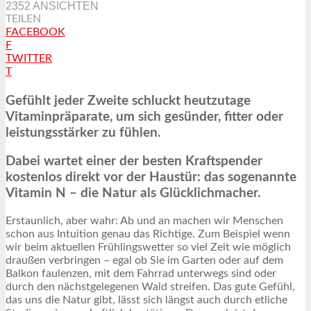
2352 ANSICHTEN
TEILEN
FACEBOOK
F
TWITTER
T
Gefühlt jeder Zweite schluckt heutzutage
Vitaminpräparate, um sich gesünder, fitter oder
leistungsstärker zu fühlen.
Dabei wartet einer der besten Kraftspender
kostenlos direkt vor der Haustür: das sogenannte
Vitamin N – die Natur als Glücklichmacher.
Erstaunlich, aber wahr: Ab und an machen wir Menschen
schon aus Intuition genau das Richtige. Zum Beispiel wenn
wir beim aktuellen Frühlingswetter so viel Zeit wie möglich
draußen verbringen – egal ob Sie im Garten oder auf dem
Balkon faulenzen, mit dem Fahrrad unterwegs sind oder
durch den nächstgelegenen Wald streifen. Das gute Gefühl,
das uns die Natur gibt, lässt sich längst auch durch etliche