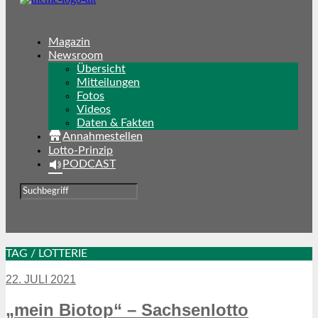
Magazin
Newsroom
Übersicht
Mitteilungen
Fotos
Videos
Daten & Fakten
Annahmestellen
Lotto-Prinzip
PODCAST
TAG / LOTTERIE
22. JULI 2021
„mein Biotop“ – Sachsenlotto