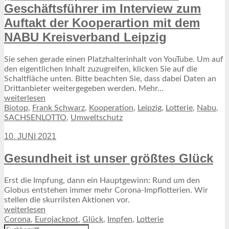
Geschäftsführer im Interview zum
Auftakt der Kooperartion mit dem
NABU Kreisverband Leipzig
Sie sehen gerade einen Platzhalterinhalt von YouTube. Um auf
den eigentlichen Inhalt zuzugreifen, klicken Sie auf die
Schaltfläche unten. Bitte beachten Sie, dass dabei Daten an
Drittanbieter weitergegeben werden. Mehr...
weiterlesen
Biotop
,
Frank Schwarz
,
Kooperation
,
Leipzig
,
Lotterie
,
Nabu
,
SACHSENLOTTO
,
Umweltschutz
10. JUNI 2021
Gesundheit ist unser größtes Glück
Erst die Impfung, dann ein Hauptgewinn: Rund um den
Globus entstehen immer mehr Corona-Impflotterien. Wir
stellen die skurrilsten Aktionen vor.
weiterlesen
Corona
,
Eurojackpot
,
Glück
,
Impfen
,
Lotterie