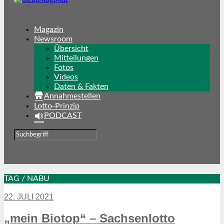
Magazin
Newsroom
Übersicht
Mitteilungen
Fotos
Videos
Daten & Fakten
Annahmestellen
Lotto-Prinzip
PODCAST
TAG / NABU
22. JULI 2021
„mein Biotop“ – Sachsenlotto