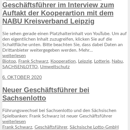
Geschäftsführer im Interview zum
Auftakt der Kooperartion mit dem
NABU Kreisverband Leipzig
Sie sehen gerade einen Platzhalterinhalt von YouTube. Um auf
den eigentlichen Inhalt zuzugreifen, klicken Sie auf die
Schaltfläche unten. Bitte beachten Sie, dass dabei Daten an
Drittanbieter weitergegeben werden. Mehr...
weiterlesen
Biotop
,
Frank Schwarz
,
Kooperation
,
Leipzig
,
Lotterie
,
Nabu
,
SACHSENLOTTO
,
Umweltschutz
6. OKTOBER 2020
Neuer Geschäftsführer bei
Sachsenlotto
Führungswechsel bei Sachsenlotto und den Sächsischen
Spielbanken: Frank Schwarz ist neuer Geschäftsführer
weiterlesen
Frank Schwarz
,
Geschäftsführer
,
Sächsische Lotto-GmbH