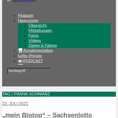
Magazin
Newsroom
Übersicht
Mitteilungen
Fotos
Videos
Daten & Fakten
Annahmestellen
Lotto-Prinzip
PODCAST
TAG / FRANK SCHWARZ
22. JULI 2021
„mein Biotop“ – Sachsenlotto