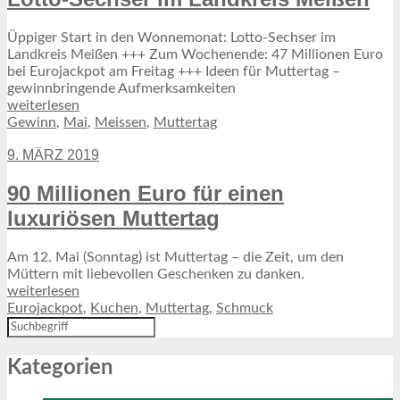
Üppiger Start in den Wonnemonat: Lotto-Sechser im
Landkreis Meißen +++ Zum Wochenende: 47 Millionen Euro
bei Eurojackpot am Freitag +++ Ideen für Muttertag –
gewinnbringende Aufmerksamkeiten
weiterlesen
Gewinn
,
Mai
,
Meissen
,
Muttertag
9. MÄRZ 2019
90 Millionen Euro für einen
luxuriösen Muttertag
Am 12. Mai (Sonntag) ist Muttertag – die Zeit, um den
Müttern mit liebevollen Geschenken zu danken.
weiterlesen
Eurojackpot
,
Kuchen
,
Muttertag
,
Schmuck
Kategorien