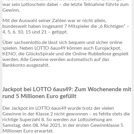
war sein Lottoschein dabei – die letzte Teilnahme führte zum
Gewinn.
Mit der Auswahl seiner Zahlen war er nicht allein,
bundesweit haben insgesamt 7 Mitspieler die „6 Richtigen“ –
4, 5, 6, 10, 15 und 21 – getippt.
Über sachsenlotto.de lässt sich bequem und sicher online
spielen. Neben LOTTO 6aus49 können auch Eurojackpot,
KENO, die GlücksSpirale und die Online-Rubbellose gespielt
werden. Alle Gewinne werden automatisch auf das
Bankkonto ausgezahlt.
Jackpot bei LOTTO 6aus49: Zum Wochenende mit
rund 5 Millionen Euro gefüllt
Der Jackpot im LOTTO 6aus49 wurde trotz der vielen
Gewinne in der Klasse 2 nicht gewonnen – es fehlte stets die
richtige Superzahl 8. So werden zur Lottoziehung am
Samstag, dem 08. Mai 2021, in der ersten Gewinnklasse 5
Millionen Euro erwartet.