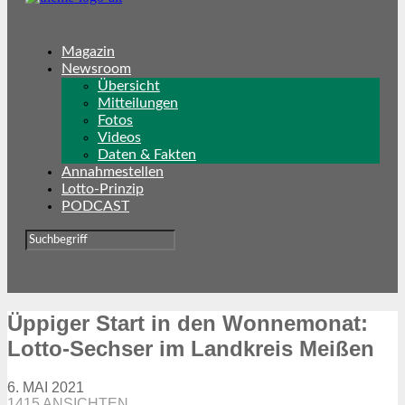
Magazin
Newsroom
Übersicht
Mitteilungen
Fotos
Videos
Daten & Fakten
Annahmestellen
Lotto-Prinzip
PODCAST
Üppiger Start in den Wonnemonat:
Lotto-Sechser im Landkreis Meißen
6. MAI 2021
1415 ANSICHTEN