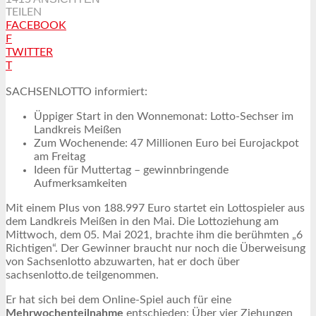
TEILEN
FACEBOOK
F
TWITTER
T
SACHSENLOTTO informiert:
Üppiger Start in den Wonnemonat: Lotto-Sechser im
Landkreis Meißen
Zum Wochenende: 47 Millionen Euro bei Eurojackpot
am Freitag
Ideen für Muttertag – gewinnbringende
Aufmerksamkeiten
Mit einem Plus von 188.997 Euro startet ein Lottospieler aus
dem Landkreis Meißen in den Mai. Die Lottoziehung am
Mittwoch, dem 05. Mai 2021, brachte ihm die berühmten „6
Richtigen“. Der Gewinner braucht nur noch die Überweisung
von Sachsenlotto abzuwarten, hat er doch über
sachsenlotto.de teilgenommen.
Er hat sich bei dem Online-Spiel auch für eine
Mehrwochenteilnahme
entschieden: Über vier Ziehungen