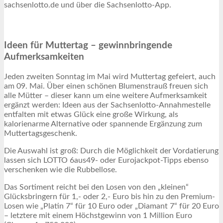
sachsenlotto.de und über die Sachsenlotto-App.
Ideen für Muttertag – gewinnbringende
Aufmerksamkeiten
Jeden zweiten Sonntag im Mai wird Muttertag gefeiert, auch
am 09. Mai. Über einen schönen Blumenstrauß freuen sich
alle Mütter – dieser kann um eine weitere Aufmerksamkeit
ergänzt werden: Ideen aus der Sachsenlotto-Annahmestelle
entfalten mit etwas Glück eine große Wirkung, als
kalorienarme Alternative oder spannende Ergänzung zum
Muttertagsgeschenk.
Die Auswahl ist groß: Durch die Möglichkeit der Vordatierung
lassen sich LOTTO 6aus49- oder Eurojackpot-Tipps ebenso
verschenken wie die Rubbellose.
Das Sortiment reicht bei den Losen von den „kleinen“
Glücksbringern für 1,- oder 2,- Euro bis hin zu den Premium-
Losen wie „Platin 7“ für 10 Euro oder „Diamant 7“ für 20 Euro
– letztere mit einem Höchstgewinn von 1 Million Euro