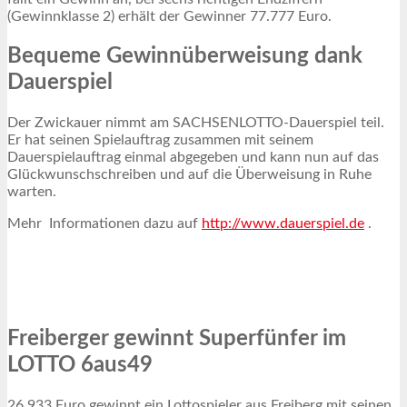
(Gewinnklasse 2) erhält der Gewinner 77.777 Euro.
Bequeme Gewinnüberweisung dank
Dauerspiel
Der Zwickauer nimmt am SACHSENLOTTO-Dauerspiel teil.
Er hat seinen Spielauftrag zusammen mit seinem
Dauerspielauftrag einmal abgegeben und kann nun auf das
Glückwunschschreiben und auf die Überweisung in Ruhe
warten.
Mehr Informationen dazu auf
http://www.dauerspiel.de
.
Freiberger gewinnt Superfünfer im
LOTTO 6aus49
26.933 Euro gewinnt ein Lottospieler aus Freiberg mit seinen