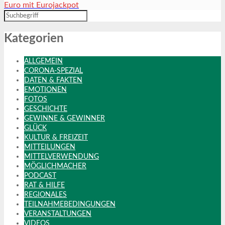
Euro mit Eurojackpot
Kategorien
ALLGEMEIN
CORONA-SPEZIAL
DATEN & FAKTEN
EMOTIONEN
FOTOS
GESCHICHTE
GEWINNE & GEWINNER
GLÜCK
KULTUR & FREIZEIT
MITTEILUNGEN
MITTELVERWENDUNG
MÖGLICHMACHER
PODCAST
RAT & HILFE
REGIONALES
TEILNAHMEBEDINGUNGEN
VERANSTALTUNGEN
VIDEOS