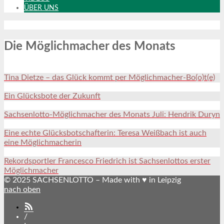
ÜBER UNS
Die Möglichmacher des Monats
Tina Dietze – das Glück kommt per Möglichmacher-Bo(o)t(e)
Ein Glücksbote der Zukunft
Sachsenlotto-Möglichmacher des Monats Juli: Hendrik Duryn
Eine echte Glücksbotschafterin: Teresa Weißbach ist auch
eine Möglichmacherin
Rekordsportler Francesco Friedrich ist Sachsenlottos erster
Möglichmacher
© 2025 SACHSENLOTTO – Made with ♥ in Leipzig
nach oben
SACHSENLOTTO
abonnieren
/