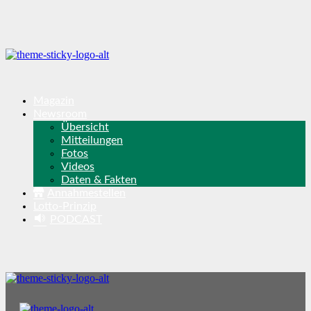
Magazin
Newsroom
Übersicht
Mitteilungen
Fotos
Videos
Daten & Fakten
Annahmestellen
Lotto-Prinzip
PODCAST