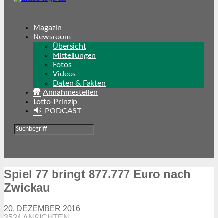
Magazin
Newsroom
Übersicht
Mitteilungen
Fotos
Videos
Daten & Fakten
Annahmestellen
Lotto-Prinzip
PODCAST
Spiel 77 bringt 877.777 Euro nach
Zwickau
20. DEZEMBER 2016
3524 ANSICHTEN