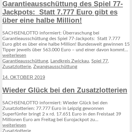
Garantieausschüttung des Spiel 77-
Jackpots: Statt 7.777 Euro gibt es
über eine halbe Million!
SACHSENLOTTO informiert: Überraschung bei
Garantieausschüttung des Spiel 77-Jackpots: Statt 7.777
Euro gibt es über eine halbe Million! Bundesweit gewinnen 15
Tipper jeweils über 563.000 Euro – und einer davon kommt...
weiterlesen
Garantieausschüttung
,
Landkreis Zwickau
,
Spiel 77
,
Zusatzlotterie
,
Zwangsausschüttung
14. OKTOBER 2019
Wieder Glück bei den Zusatzlotterien
SACHSENLOTTO informiert: Wieder Glück bei den
Zusatzlotterien: 77.777 Euro in Leipzig gewonnen
Superfünfer bringt 2 x rd. 17.651 Euro in den Freistaat 39
Millionen Euro am Freitag bei Eurojackpot zu...
weiterlesen
Zusatzlotterie