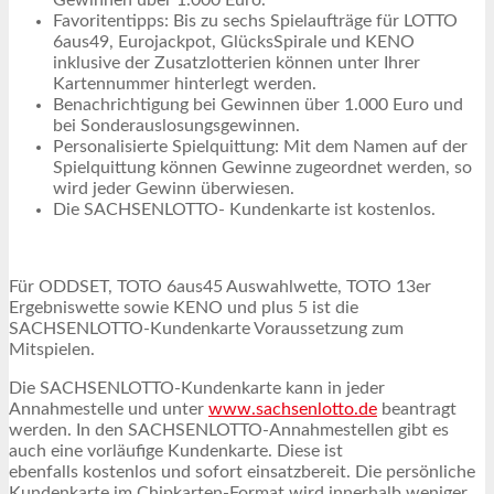
Gewinnen über 1.000 Euro.
Favoritentipps: Bis zu sechs Spielaufträge für LOTTO
6aus49, Eurojackpot, GlücksSpirale und KENO
inklusive der Zusatzlotterien können unter Ihrer
Kartennummer hinterlegt werden.
Benachrichtigung bei Gewinnen über 1.000 Euro und
bei Sonderauslosungsgewinnen.
Personalisierte Spielquittung: Mit dem Namen auf der
Spielquittung können Gewinne zugeordnet werden, so
wird jeder Gewinn überwiesen.
Die SACHSENLOTTO- Kundenkarte ist kostenlos.
Für ODDSET, TOTO 6aus45 Auswahlwette, TOTO 13er
Ergebniswette sowie KENO und plus 5 ist die
SACHSENLOTTO-Kundenkarte Voraussetzung zum
Mitspielen.
Die SACHSENLOTTO-Kundenkarte kann in jeder
Annahmestelle und unter
www.sachsenlotto.de
beantragt
werden. In den SACHSENLOTTO-Annahmestellen gibt es
auch eine vorläufige Kundenkarte. Diese ist
ebenfalls kostenlos und sofort einsatzbereit. Die persönliche
Kundenkarte im Chipkarten-Format wird innerhalb weniger