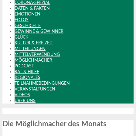
CORONA-SPEZIAL
DATEN & FAKTEN
EMOTIONEN
FOTOS
GESCHICHTE
GEWINNE & GEWINNER
GLÜCK
KULTUR & FREIZEIT
MITTEILUNGEN
MITTELVERWENDUNG
MÖGLICHMACHER
PODCAST
RAT & HILFE
REGIONALES
TEILNAHMEBEDINGUNGEN
VERANSTALTUNGEN
VIDEOS
ÜBER UNS
Die Möglichmacher des Monats