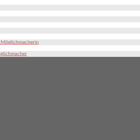
e Möglichmacherin
öglichmacher