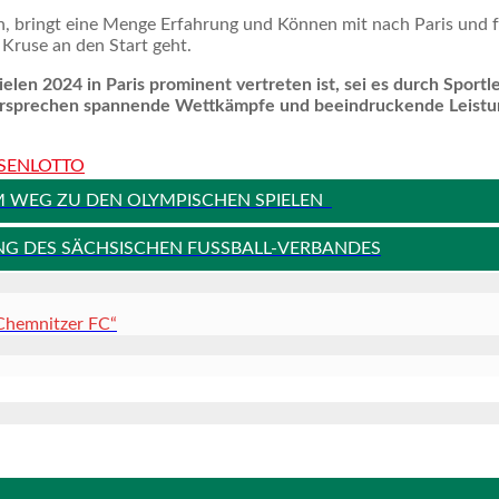
en, bringt eine Menge Erfahrung und Können mit nach Paris und fe
Kruse an den Start geht.
en 2024 in Paris prominent vertreten ist, sei es durch Sportler
e versprechen spannende Wettkämpfe und beeindruckende Leistu
SENLOTTO
EM WEG ZU DEN OLYMPISCHEN SPIELEN
G DES SÄCHSISCHEN FUSSBALL-VERBANDES
 Chemnitzer FC“