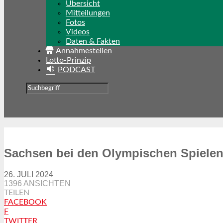
Übersicht
Mitteilungen
Fotos
Videos
Daten & Fakten
Annahmestellen
Lotto-Prinzip
PODCAST
Sachsen bei den Olympischen Spielen 
26. JULI 2024
1396 ANSICHTEN
TEILEN
FACEBOOK
F
TWITTER