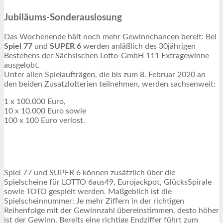
Jubiläums-Sonderauslosung
Das Wochenende hält noch mehr Gewinnchancen bereit: Bei
Spiel 77
und
SUPER 6
werden anläßlich des 30jährigen
Bestehens der Sächsischen Lotto-GmbH 111 Extragewinne
ausgelobt.
Unter allen Spielaufträgen, die bis zum 8. Februar 2020 an
den beiden Zusatzlotterien teilnehmen, werden sachsenweit:
1 x 100.000 Euro,
10 x 10.000 Euro sowie
100 x 100 Euro verlost.
Spiel 77 und SUPER 6 können zusätzlich über die
Spielscheine für LOTTO 6aus49, Eurojackpot, GlücksSpirale
sowie TOTO gespielt werden. Maßgeblich ist die
Spielscheinnummer: Je mehr Ziffern in der richtigen
Reihenfolge mit der Gewinnzahl übereinstimmen, desto höher
ist der Gewinn. Bereits eine richtige Endziffer führt zum