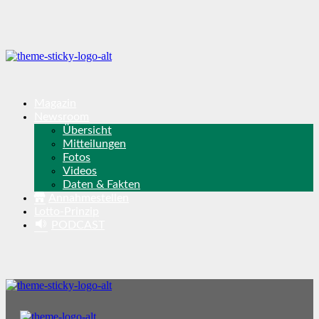
Magazin
Newsroom
Übersicht
Mitteilungen
Fotos
Videos
Daten & Fakten
Annahmestellen
Lotto-Prinzip
PODCAST