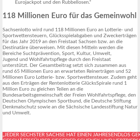
Eurojackpot und den Rubbellosen.“
118 Millionen Euro für das Gemeinwohl
Sachsenlotto wird rund 118 Millionen Euro an Lotterie- und
Sportwettensteuern, Glücksspielabgaben und Zweckerträgen
für das Jahr 2019 an den Freistaat Sachsen bzw. an die
Destinatäre überweisen. Mit diesen Mitteln werden die
Bereiche Suchtprävention, Sport, Kultur, Umwelt,
Jugend und Wohlfahrtspflege durch den Freistaat
unterstützt. Der Gesamtbeitrag setzt sich zusammen aus
rund 65 Millionen Euro an erwarteten Reinerträgen und 52
Millionen Euro Lotterie- bzw. Sportwettensteuer. Zudem geht
aus den Erträgen der Rentenlotterie GlücksSpirale rund 1
Million Euro zu gleichen Teilen an die
Bundesarbeitsgemeinschaft der Freien Wohlfahrtspflege, den
Deutschen Olympischen Sportbund, die Deutsche Stiftung
Denkmalschutz sowie an die Sächsische Landesstiftung Natur
und Umwelt.
„JEDER SECHSTER SACHSE HAT EINEN JAHRESENDLOS GE