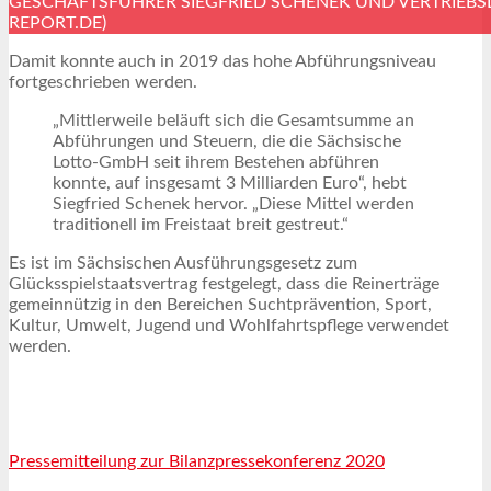
GESCHÄFTSFÜHRER SIEGFRIED SCHENEK UND VERTRIEBS
REPORT.DE)
Damit konnte auch in 2019 das hohe Abführungsniveau
fortgeschrieben werden.
„Mittlerweile beläuft sich die Gesamtsumme an
Abführungen und Steuern, die die Sächsische
Lotto-GmbH seit ihrem Bestehen abführen
konnte, auf insgesamt 3 Milliarden Euro“, hebt
Siegfried Schenek hervor. „Diese Mittel werden
traditionell im Freistaat breit gestreut.“
Es ist im Sächsischen Ausführungsgesetz zum
Glücksspielstaatsvertrag festgelegt, dass die Reinerträge
gemeinnützig in den Bereichen Suchtprävention, Sport,
Kultur, Umwelt, Jugend und Wohlfahrtspflege verwendet
werden.
Pressemitteilung zur Bilanzpressekonferenz 2020