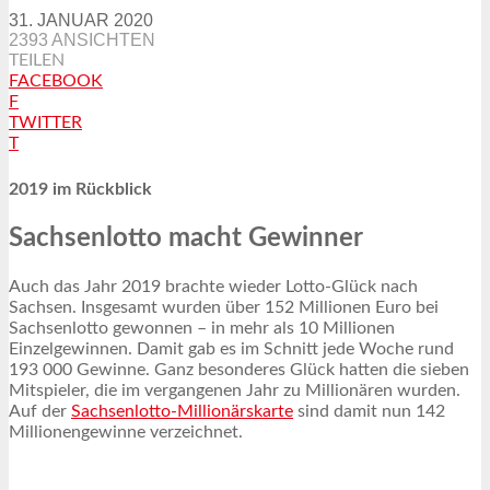
31. JANUAR 2020
2393 ANSICHTEN
TEILEN
FACEBOOK
F
TWITTER
T
2019 im Rückblick
Sachsenlotto macht Gewinner
Auch das Jahr 2019 brachte wieder Lotto-Glück nach
Sachsen. Insgesamt wurden über 152 Millionen Euro bei
Sachsenlotto gewonnen – in mehr als 10 Millionen
Einzelgewinnen. Damit gab es im Schnitt jede Woche rund
193 000 Gewinne. Ganz besonderes Glück hatten die sieben
Mitspieler, die im vergangenen Jahr zu Millionären wurden.
Auf der
Sachsenlotto-Millionärskarte
sind damit nun 142
Millionengewinne verzeichnet.