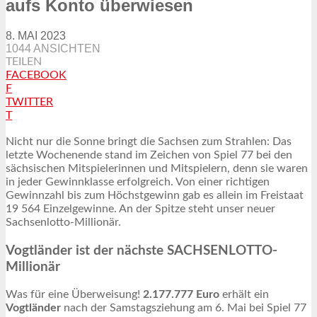
aufs Konto überwiesen
8. MAI 2023
1044 ANSICHTEN
TEILEN
FACEBOOK
F
TWITTER
T
Nicht nur die Sonne bringt die Sachsen zum Strahlen: Das
letzte Wochenende stand im Zeichen von Spiel 77 bei den
sächsischen Mitspielerinnen und Mitspielern, denn sie waren
in jeder Gewinnklasse erfolgreich. Von einer richtigen
Gewinnzahl bis zum Höchstgewinn gab es allein im Freistaat
19 564 Einzelgewinne. An der Spitze steht unser neuer
Sachsenlotto-Millionär.
Vogtländer ist der nächste SACHSENLOTTO-
Millionär
Was für eine Überweisung!
2.177.777 Euro
erhält ein
Vogtländer
nach der Samstagsziehung am 6. Mai bei Spiel 77