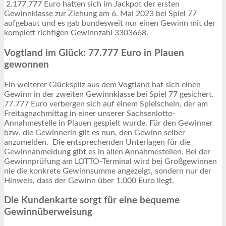
2.177.777 Euro hatten sich im Jackpot der ersten
Gewinnklasse zur Ziehung am 6. Mai 2023 bei Spiel 77
aufgebaut und es gab bundesweit nur einen Gewinn mit der
komplett richtigen Gewinnzahl 3303668.
Vogtland im Glück: 77.777 Euro in Plauen
gewonnen
Ein weiterer Glückspilz aus dem Vogtland hat sich einen
Gewinn in der zweiten Gewinnklasse bei Spiel 77 gesichert.
77.777 Euro verbergen sich auf einem Spielschein, der am
Freitagnachmittag in einer unserer Sachsenlotto-
Annahmestelle in Plauen gespielt wurde. Für den Gewinner
bzw. die Gewinnerin gilt es nun, den Gewinn selber
anzumelden. Die entsprechenden Unterlagen für die
Gewinnanmeldung gibt es in allen Annahmestellen. Bei der
Gewinnprüfung am LOTTO-Terminal wird bei Großgewinnen
nie die konkrete Gewinnsumme angezeigt, sondern nur der
Hinweis, dass der Gewinn über 1.000 Euro liegt.
Die Kundenkarte sorgt für eine bequeme
Gewinnüberweisung