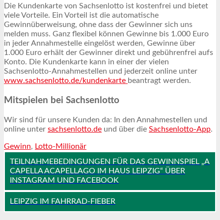
Die Kundenkarte von Sachsenlotto ist kostenfrei und bietet
viele Vorteile. Ein Vorteil ist die automatische
Gewinnüberweisung, ohne dass der Gewinner sich uns
melden muss. Ganz flexibel können Gewinne bis 1.000 Euro
in jeder Annahmestelle eingelöst werden, Gewinne über
1.000 Euro erhält der Gewinner direkt und gebührenfrei aufs
Konto. Die Kundenkarte kann in einer der vielen
Sachsenlotto-Annahmestellen und jederzeit online unter
www.sachsenlotto.de/kundenkarte
beantragt werden.
Mitspielen bei Sachsenlotto
Wir sind für unsere Kunden da: In den Annahmestellen und
online unter
sachsenlotto.de
und über die
Sachsenlotto-App
.
Gewinn
,
Lotto-Millionär
TEILNAHMEBEDINGUNGEN FÜR DAS GEWINNSPIEL „A
CAPELLA ACAPELLAGO IM HAUS LEIPZIG“ ÜBER
INSTAGRAM UND FACEBOOK
LEIPZIG IM FAHRRAD-FIEBER