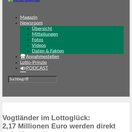
Magazin
Newsroom
Übersicht
Mitteilungen
Fotos
Videos
Daten & Fakten
Annahmestellen
Lotto-Prinzip
PODCAST
Vogtländer im Lottoglück:
2,17 Millionen Euro werden direkt