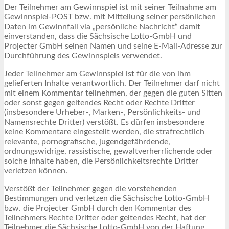
Der Teilnehmer am Gewinnspiel ist mit seiner Teilnahme am
Gewinnspiel-POST bzw. mit Mitteilung seiner persönlichen
Daten im Gewinnfall via „persönliche Nachricht“ damit
einverstanden, dass die Sächsische Lotto-GmbH und
Projecter GmbH seinen Namen und seine E-Mail-Adresse zur
Durchführung des Gewinnspiels verwendet.
Jeder Teilnehmer am Gewinnspiel ist für die von ihm
gelieferten Inhalte verantwortlich. Der Teilnehmer darf nicht
mit einem Kommentar teilnehmen, der gegen die guten Sitten
oder sonst gegen geltendes Recht oder Rechte Dritter
(insbesondere Urheber-, Marken-, Persönlichkeits- und
Namensrechte Dritter) verstößt. Es dürfen insbesondere
keine Kommentare eingestellt werden, die strafrechtlich
relevante, pornografische, jugendgefährdende,
ordnungswidrige, rassistische, gewaltverherrlichende oder
solche Inhalte haben, die Persönlichkeitsrechte Dritter
verletzen können.
Verstößt der Teilnehmer gegen die vorstehenden
Bestimmungen und verletzen die Sächsische Lotto-GmbH
bzw. die Projecter GmbH durch den Kommentar des
Teilnehmers Rechte Dritter oder geltendes Recht, hat der
Teilnehmer die Sächsische Lotto-GmbH von der Haftung