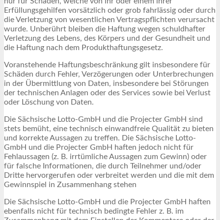
nur für Schäden, welche von ihr oder einem ihrer
Erfüllungsgehilfen vorsätzlich oder grob fahrlässig oder durch
die Verletzung von wesentlichen Vertragspflichten verursacht
wurde. Unberührt bleiben die Haftung wegen schuldhafter
Verletzung des Lebens, des Körpers und der Gesundheit und
die Haftung nach dem Produkthaftungsgesetz.
Voranstehende Haftungsbeschränkung gilt insbesondere für
Schäden durch Fehler, Verzögerungen oder Unterbrechungen
in der Übermittlung von Daten, insbesondere bei Störungen
der technischen Anlagen oder des Services sowie bei Verlust
oder Löschung von Daten.
Die Sächsische Lotto-GmbH und die Projecter GmbH sind
stets bemüht, eine technisch einwandfreie Qualität zu bieten
und korrekte Aussagen zu treffen. Die Sächsische Lotto-
GmbH und die Projecter GmbH haften jedoch nicht für
Fehlaussagen (z. B. irrtümliche Aussagen zum Gewinn) oder
für falsche Informationen, die durch Teilnehmer und/oder
Dritte hervorgerufen oder verbreitet werden und die mit dem
Gewinnspiel in Zusammenhang stehen
Die Sächsische Lotto-GmbH und die Projecter GmbH haften
ebenfalls nicht für technisch bedingte Fehler z. B. im