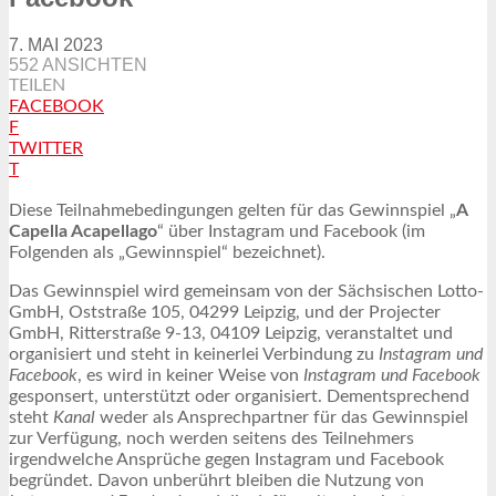
7. MAI 2023
552 ANSICHTEN
TEILEN
FACEBOOK
F
TWITTER
T
Diese Teilnahmebedingungen gelten für das Gewinnspiel „
A
Capella Acapellago
“ über Instagram und Facebook (im
Folgenden als „Gewinnspiel“ bezeichnet).
Das Gewinnspiel wird gemeinsam von der Sächsischen Lotto-
GmbH, Oststraße 105, 04299 Leipzig, und der Projecter
GmbH, Ritterstraße 9-13, 04109 Leipzig, veranstaltet und
organisiert und steht in keinerlei Verbindung zu
Instagram und
Facebook
, es wird in keiner Weise von
Instagram und Facebook
gesponsert, unterstützt oder organisiert. Dementsprechend
steht
Kanal
weder als Ansprechpartner für das Gewinnspiel
zur Verfügung, noch werden seitens des Teilnehmers
irgendwelche Ansprüche gegen Instagram und Facebook
begründet. Davon unberührt bleiben die Nutzung von