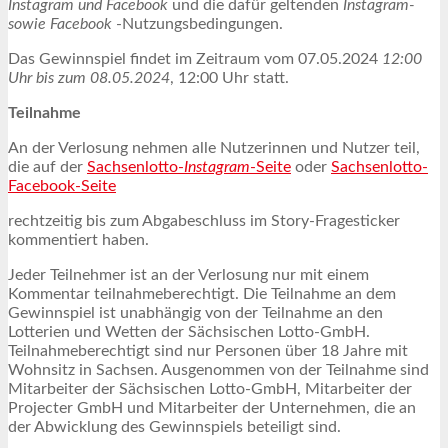
Instagram und Facebook
und die dafür geltenden
Instagram-
sowie Facebook
-Nutzungsbedingungen.
Das Gewinnspiel findet im Zeitraum vom 07.05.2024
12:00
Uhr bis zum 08.05.2024
, 12:00 Uhr statt.
Teilnahme
An der Verlosung nehmen alle Nutzerinnen und Nutzer teil,
die auf der
Sachsenlotto-
Instagram
-Seite
oder
Sachsenlotto-
Facebook-Seite
rechtzeitig bis zum Abgabeschluss im Story-Fragesticker
kommentiert haben.
Jeder Teilnehmer ist an der Verlosung nur mit einem
Kommentar teilnahmeberechtigt. Die Teilnahme an dem
Gewinnspiel ist unabhängig von der Teilnahme an den
Lotterien und Wetten der Sächsischen Lotto-GmbH.
Teilnahmeberechtigt sind nur Personen über 18 Jahre mit
Wohnsitz in Sachsen. Ausgenommen von der Teilnahme sind
Mitarbeiter der Sächsischen Lotto-GmbH, Mitarbeiter der
Projecter GmbH und Mitarbeiter der Unternehmen, die an
der Abwicklung des Gewinnspiels beteiligt sind.