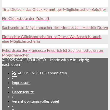
Tina Dietze – das Glück kommt per Möglichmacher-Bo(o)t(e)
Ein Glücksbote der Zukunft
Sachsenlotto-Möglichmacher des Monats Juli: Hendrik Duryn
Eine echte Glücksbotschafterin: Teresa Weißbach ist auch
eine Möglichmacherin
Rekordsportler Francesco Friedrich ist Sachsenlottos erster
Möglichmacher
© 2025 SACHSENLOTTO – Made with ♥ in Leipzig
nach oben
SACHSENLOTTO abonnieren
/
Impressum
/
Datenschutz
/
Verantwortungsvolles Spiel
/