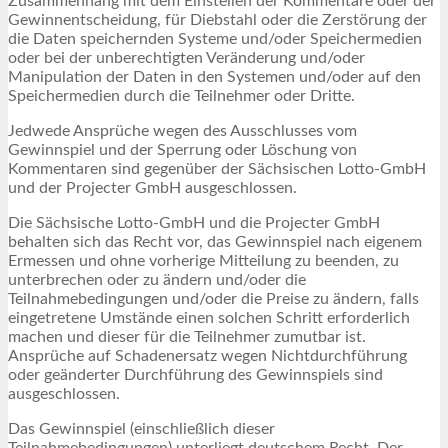
Zusammenhang mit dem Einstellen der Kommentare oder der
Gewinnentscheidung, für Diebstahl oder die Zerstörung der
die Daten speichernden Systeme und/oder Speichermedien
oder bei der unberechtigten Veränderung und/oder
Manipulation der Daten in den Systemen und/oder auf den
Speichermedien durch die Teilnehmer oder Dritte.
Jedwede Ansprüche wegen des Ausschlusses vom
Gewinnspiel und der Sperrung oder Löschung von
Kommentaren sind gegenüber der Sächsischen Lotto-GmbH
und der Projecter GmbH ausgeschlossen.
Die Sächsische Lotto-GmbH und die Projecter GmbH
behalten sich das Recht vor, das Gewinnspiel nach eigenem
Ermessen und ohne vorherige Mitteilung zu beenden, zu
unterbrechen oder zu ändern und/oder die
Teilnahmebedingungen und/oder die Preise zu ändern, falls
eingetretene Umstände einen solchen Schritt erforderlich
machen und dieser für die Teilnehmer zumutbar ist.
Ansprüche auf Schadenersatz wegen Nichtdurchführung
oder geänderter Durchführung des Gewinnspiels sind
ausgeschlossen.
Das Gewinnspiel (einschließlich dieser
Teilnahmebedingungen) unterliegt deutschem Recht. Der