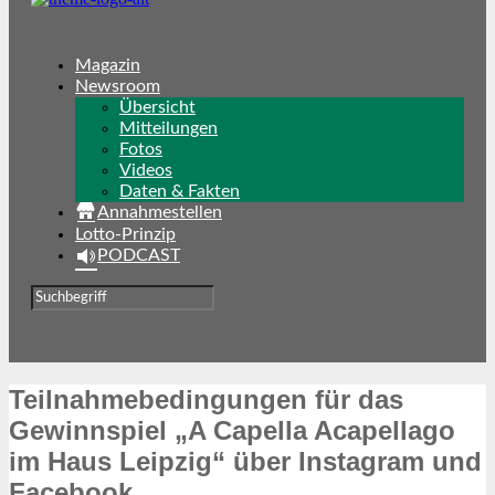
Magazin
Newsroom
Übersicht
Mitteilungen
Fotos
Videos
Daten & Fakten
Annahmestellen
Lotto-Prinzip
PODCAST
Teilnahmebedingungen für das
Gewinnspiel „A Capella Acapellago
im Haus Leipzig“ über Instagram und
Facebook