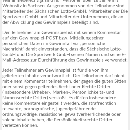
Teilnahmeberechtigt sind nur Personen über 18 Jahre mit
Wohnsitz in Sachsen. Ausgenommen von der Teilnahme sind
Mitarbeiter der Sächsischen Lotto-GmbH, Mitarbeiter der Die
Sportwerk GmbH und Mitarbeiter der Unternehmen, die an
der Abwicklung des Gewinnspiels beteiligt sind.
Der Teilnehmer am Gewinnspiel ist mit seinem Kommentar
auf den Gewinnspiel-POST bzw. Mitteilung seiner
persönlichen Daten im Gewinnfall via „persönliche
Nachricht“ damit einverstanden, dass die Sächsische Lotto-
GmbH und Die Sportwerk GmbH seinen Namen und seine E-
Mail-Adresse zur Durchführung des Gewinnspiels verwendet.
Jeder Teilnehmer am Gewinnspiel ist für die von ihm
gelieferten Inhalte verantwortlich. Der Teilnehmer darf nicht
mit einem Kommentar teilnehmen, der gegen die guten Sitten
oder sonst gegen geltendes Recht oder Rechte Dritter
(insbesondere Urheber-, Marken-, Persönlichkeits- und
Namensrechte Dritter) verstößt. Es dürfen insbesondere
keine Kommentare eingestellt werden, die strafrechtlich
relevante, pornografische, jugendgefährdende,
ordnungswidrige, rassistische, gewaltverherrlichende oder
solche Inhalte haben, die Persönlichkeitsrechte Dritter
verletzen können.