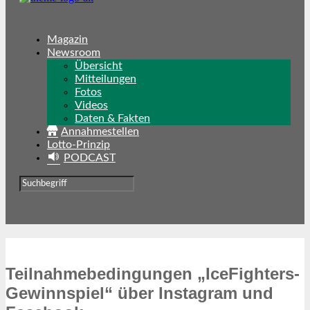
Magazin
Newsroom
Übersicht
Mitteilungen
Fotos
Videos
Daten & Fakten
Annahmestellen
Lotto-Prinzip
PODCAST
Teilnahmebedingungen „IceFighters-
Gewinnspiel“ über Instagram und