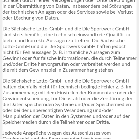
Schäden durch Fehler, Verzögerungen oder Unterbrechungen
in der Übermittlung von Daten, insbesondere bei Störungen
der technischen Anlagen oder des Services sowie bei Verlust
oder Löschung von Daten.
Die Sächsische Lotto-GmbH und die Die Sportwerk GmbH
sind stets bemüht, eine technisch einwandfreie Qualität zu
bieten und korrekte Aussagen zu treffen. Die Sächsische
Lotto-GmbH und die Die Sportwerk GmbH haften jedoch
nicht für Fehlaussagen (z. B. irrtümliche Aussagen zum
Gewinn) oder für falsche Informationen, die durch Teilnehmer
und/oder Dritte hervorgerufen oder verbreitet werden und
die mit dem Gewinnspiel in Zusammenhang stehen
Die Sächsische Lotto-GmbH und die Die Sportwerk GmbH
haften ebenfalls nicht für technisch bedingte Fehler z. B. im
Zusammenhang mit dem Einstellen der Kommentare oder der
Gewinnentscheidung, für Diebstahl oder die Zerstörung der
die Daten speichernden Systeme und/oder Speichermedien
oder bei der unberechtigten Veränderung und/oder
Manipulation der Daten in den Systemen und/oder auf den
Speichermedien durch die Teilnehmer oder Dritte.
Jedwede Ansprüche wegen des Ausschlusses vom
Gewinnspiel und der Sperrung oder Löschung von