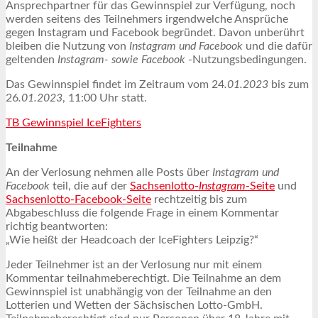
Ansprechpartner für das Gewinnspiel zur Verfügung, noch
werden seitens des Teilnehmers irgendwelche Ansprüche
gegen Instagram und Facebook begründet. Davon unberührt
bleiben die Nutzung von
Instagram und Facebook
und die dafür
geltenden
Instagram- sowie Facebook
-Nutzungsbedingungen.
Das Gewinnspiel findet im Zeitraum vom 24
.01.2023
bis zum
26
.01.2023
, 11:00 Uhr statt.
TB Gewinnspiel IceFighters
Teilnahme
An der Verlosung nehmen alle Posts über
Instagram und
Facebook
teil, die auf der
Sachsenlotto-
Instagram
-Seite
und
Sachsenlotto-Facebook-Seite
rechtzeitig bis zum
Abgabeschluss die folgende Frage in einem Kommentar
richtig beantworten:
„Wie heißt der Headcoach der IceFighters Leipzig?“
Jeder Teilnehmer ist an der Verlosung nur mit einem
Kommentar teilnahmeberechtigt. Die Teilnahme an dem
Gewinnspiel ist unabhängig von der Teilnahme an den
Lotterien und Wetten der Sächsischen Lotto-GmbH.