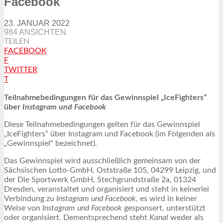
Facebook
23. JANUAR 2022
984 ANSICHTEN
TEILEN
FACEBOOK
F
TWITTER
T
Teilnahmebedingungen für das Gewinnspiel „IceFighters
“
über
Instagram und Facebook
Diese Teilnahmebedingungen gelten für das Gewinnspiel
„IceFighters“ über Instagram und Facebook (im Folgenden als
„Gewinnspiel“ bezeichnet).
Das Gewinnspiel wird ausschließlich gemeinsam von der
Sächsischen Lotto-GmbH, Oststraße 105, 04299 Leipzig, und
der Die Sportwerk GmbH, Stechgrundstraße 2a, 01324
Dresden, veranstaltet und organisiert und steht in keinerlei
Verbindung zu
Instagram und Facebook
, es wird in keiner
Weise von
Instagram und Facebook
gesponsert, unterstützt
oder organisiert. Dementsprechend steht
Kanal
weder als