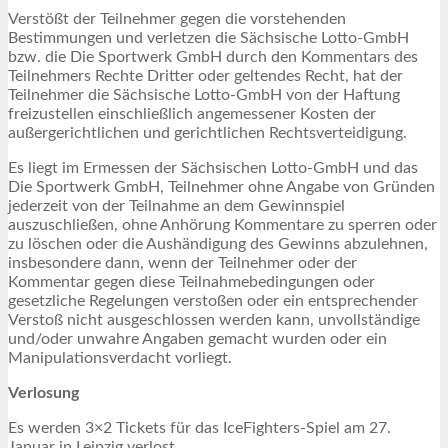
Verstößt der Teilnehmer gegen die vorstehenden
Bestimmungen und verletzen die Sächsische Lotto-GmbH
bzw. die Die Sportwerk GmbH durch den Kommentars des
Teilnehmers Rechte Dritter oder geltendes Recht, hat der
Teilnehmer die Sächsische Lotto-GmbH von der Haftung
freizustellen einschließlich angemessener Kosten der
außergerichtlichen und gerichtlichen Rechtsverteidigung.
Es liegt im Ermessen der Sächsischen Lotto-GmbH und das
Die Sportwerk GmbH, Teilnehmer ohne Angabe von Gründen
jederzeit von der Teilnahme an dem Gewinnspiel
auszuschließen, ohne Anhörung Kommentare zu sperren oder
zu löschen oder die Aushändigung des Gewinns abzulehnen,
insbesondere dann, wenn der Teilnehmer oder der
Kommentar gegen diese Teilnahmebedingungen oder
gesetzliche Regelungen verstoßen oder ein entsprechender
Verstoß nicht ausgeschlossen werden kann, unvollständige
und/oder unwahre Angaben gemacht wurden oder ein
Manipulationsverdacht vorliegt.
Verlosung
Es werden 3×2 Tickets für das IceFighters-Spiel am 27.
Januar in Leipzig verlost.