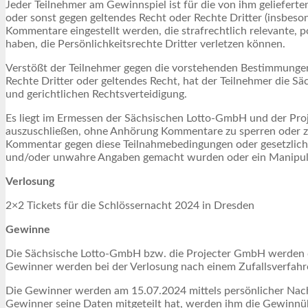
Jeder Teilnehmer am Gewinnspiel ist für die von ihm geliefert
oder sonst gegen geltendes Recht oder Rechte Dritter (insbeso
Kommentare eingestellt werden, die strafrechtlich relevante, 
haben, die Persönlichkeitsrechte Dritter verletzen können.
Verstößt der Teilnehmer gegen die vorstehenden Bestimmunge
Rechte Dritter oder geltendes Recht, hat der Teilnehmer die S
und gerichtlichen Rechtsverteidigung.
Es liegt im Ermessen der Sächsischen Lotto-GmbH und der Pr
auszuschließen, ohne Anhörung Kommentare zu sperren oder z
Kommentar gegen diese Teilnahmebedingungen oder gesetzliche
und/oder unwahre Angaben gemacht wurden oder ein Manipula
Verlosung
2×2 Tickets für die Schlössernacht 2024 in Dresden
Gewinne
Die Sächsische Lotto-GmbH bzw. die Projecter GmbH werden die
Gewinner werden bei der Verlosung nach einem Zufallsverfahre
Die Gewinner werden am 15.07.2024 mittels persönlicher Nachr
Gewinner seine Daten mitgeteilt hat, werden ihm die Gewinnü