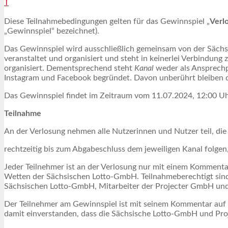
T
Diese Teilnahmebedingungen gelten für das Gewinnspiel „
Verl
„Gewinnspiel“ bezeichnet).
Das Gewinnspiel wird ausschließlich gemeinsam von der Sächsi
veranstaltet und organisiert und steht in keinerlei Verbindung 
organisiert. Dementsprechend steht
Kanal
weder als Ansprechp
Instagram und Facebook begründet. Davon unberührt bleiben
Das Gewinnspiel findet im Zeitraum vom 11.07.2024, 12:00 Uhr
Teilnahme
An der Verlosung nehmen alle Nutzerinnen und Nutzer teil, die
rechtzeitig bis zum Abgabeschluss dem jeweiligen Kanal folge
Jeder Teilnehmer ist an der Verlosung nur mit einem Kommenta
Wetten der Sächsischen Lotto-GmbH. Teilnahmeberechtigt sind
Sächsischen Lotto-GmbH, Mitarbeiter der Projecter GmbH und 
Der Teilnehmer am Gewinnspiel ist mit seinem Kommentar auf 
damit einverstanden, dass die Sächsische Lotto-GmbH und Pr