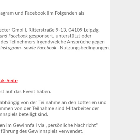
stagram und Facebook (im Folgenden als
cter GmbH, Ritterstraße 9-13, 04109 Leipzig,
 und Facebook
gesponsert, unterstützt oder
s des Teilnehmers irgendwelche Ansprüche gegen
n
Instagram- sowie Facebook
-Nutzungsbedingungen.
ok-Seite
st auf das Event haben.
abhängig von der Teilnahme an den Lotterien und
mmen von der Teilnahme sind Mitarbeiter der
piels beteiligt sind.
n im Gewinnfall via „persönliche Nachricht“
hführung des Gewinnspiels verwendet.