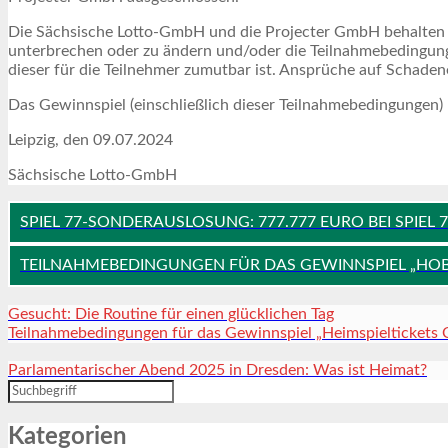
Die Sächsische Lotto-GmbH und die Projecter GmbH behalten s
unterbrechen oder zu ändern und/oder die Teilnahmebedingunge
dieser für die Teilnehmer zumutbar ist. Ansprüche auf Schad
Das Gewinnspiel (einschließlich dieser Teilnahmebedingungen)
Leipzig, den 09.07.2024
Sächsische Lotto-GmbH
SPIEL 77-SONDERAUSLOSUNG: 777.777 EURO BEI SPIEL
TEILNAHMEBEDINGUNGEN FÜR DAS GEWINNSPIEL „HOB
Gesucht: Die Routine für einen glücklichen Tag
Teilnahmebedingungen für das Gewinnspiel „Heimspieltickets
Parlamentarischer Abend 2025 in Dresden: Was ist Heimat?
Kategorien