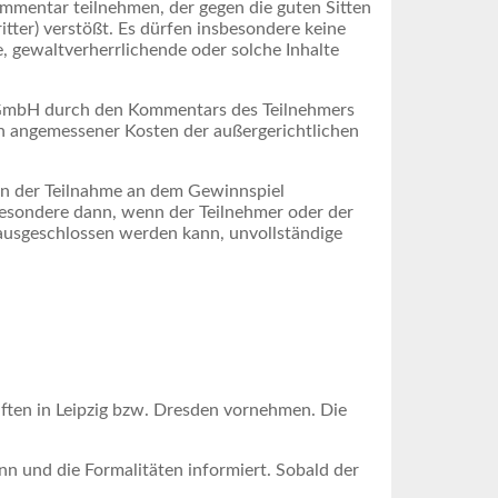
Kommentar teilnehmen, der gegen die guten Sitten
tter) verstößt. Es dürfen insbesondere keine
, gewaltverherrlichende oder solche Inhalte
r GmbH durch den Kommentars des Teilnehmers
ich angemessener Kosten der außergerichtlichen
on der Teilnahme an dem Gewinnspiel
esondere dann, wenn der Teilnehmer oder der
ausgeschlossen werden kann, unvollständige
ften in Leipzig bzw. Dresden vornehmen. Die
n und die Formalitäten informiert. Sobald der