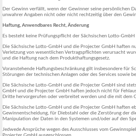
Der Gewinn verfällt, wenn der Gewinner seine persönlichen Dat
unwahrer Angaben nicht oder nicht rechtzeitig über den Gewi
Haftung, Anwendbares Recht, Änderung
Es besteht keine Prüfungspflicht der Sächsischen Lotto-GmbH
Die Sächsische Lotto-GmbH und die Projecter GmbH haften nur f
Verletzung von wesentlichen Vertragspflichten verursacht wur
und die Haftung nach dem Produkthaftungsgesetz.
Voranstehende Haftungsbeschränkung gilt insbesondere für Sc
Störungen der technischen Anlagen oder des Services sowie be
Die Sächsische Lotto-GmbH und die Projecter GmbH sind stets 
GmbH und die Projecter GmbH haften jedoch nicht für Fehlauss
Dritte hervorgerufen oder verbreitet werden und die mit de
Die Sächsische Lotto-GmbH und die Projecter GmbH haften ebe
Gewinnentscheidung, für Diebstahl oder die Zerstörung der d
Manipulation der Daten in den Systemen und/oder auf den Spe
Jedwede Ansprüche wegen des Ausschlusses vom Gewinnspiel
Projecter GmbH ausgeschlossen.