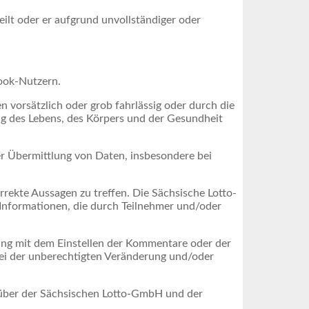
ilt oder er aufgrund unvollständiger oder
ook-Nutzern.
 vorsätzlich oder grob fahrlässig oder durch die
ng des Lebens, des Körpers und der Gesundheit
r Übermittlung von Daten, insbesondere bei
rekte Aussagen zu treffen. Die Sächsische Lotto-
 Informationen, die durch Teilnehmer und/oder
ang mit dem Einstellen der Kommentare oder der
ei der unberechtigten Veränderung und/oder
über der Sächsischen Lotto-GmbH und der