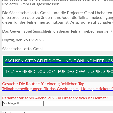
Projecter GmbH ausgeschlossen.
Die Sächsische Lotto-GmbH und die Projecter GmbH behalten s
unterbrechen oder zu ändern und/oder die Teilnahmebedingunge
dieser für die Teilnehmer zumutbar ist. Ansprüche auf Schad
Das Gewinnspiel (einschließlich dieser Teilnahmebedingungen)
Leipzig, den 26.09.2025
Sächsische Lotto-GmbH
SACHSENLOTTO GEHT DIGITAL: NEUE ONLINE-MEETIN
TEILNAHMEBEDINGUNGEN FÜR DAS GEWINNSPIEL SPECI
Gesucht: Die Routine für einen glücklichen Tag
Teilnahmebedingungen für das Gewinnspiel „Heimspieltickets
Parlamentarischer Abend 2025 in Dresden: Was ist Heimat?