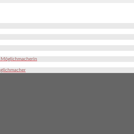
e Möglichmacherin
öglichmacher