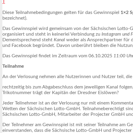
T
Diese Teilnahmebedingungen gelten für das Gewinnspiel
1×2 S
bezeichnet).
Das Gewinnspiel wird gemeinsam von der Sächsischen Lotto-Gmb
organisiert und steht in keinerlei Verbindung zu
Instagram und 
Dementsprechend steht
Kanal
weder als Ansprechpartner für 
und Facebook begründet. Davon unberührt bleiben die Nutzu
Das Gewinnspiel findet im Zeitraum vom 06.10.2025
11:00 Uhr
Teilnahme
An der Verlosung nehmen alle Nutzerinnen und Nutzer teil, die
rechtzeitig bis zum Abgabeschluss dem jeweiligen Kanal folge
Trikotnummer trägt der Kapitän der Dresdner Eislöwen?
Jeder Teilnehmer ist an der Verlosung nur mit einem Kommenta
Wetten der Sächsischen Lotto-GmbH. Teilnahmeberechtigt sind
Sächsischen Lotto-GmbH, Mitarbeiter der Projecter GmbH und 
Der Teilnehmer am Gewinnspiel ist mit seiner Teilnahme am Ge
einverstanden, dass die Sächsische Lotto-GmbH und Projecte