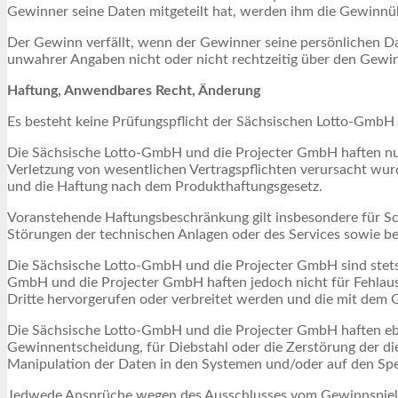
Gewinner seine Daten mitgeteilt hat, werden ihm die Gewinnü
Der Gewinn verfällt, wenn der Gewinner seine persönlichen Dat
unwahrer Angaben nicht oder nicht rechtzeitig über den Gewi
Haftung, Anwendbares Recht, Änderung
Es besteht keine Prüfungspflicht der Sächsischen Lotto-GmbH
Die Sächsische Lotto-GmbH und die Projecter GmbH haften nur f
Verletzung von wesentlichen Vertragspflichten verursacht wur
und die Haftung nach dem Produkthaftungsgesetz.
Voranstehende Haftungsbeschränkung gilt insbesondere für Sc
Störungen der technischen Anlagen oder des Services sowie be
Die Sächsische Lotto-GmbH und die Projecter GmbH sind stets 
GmbH und die Projecter GmbH haften jedoch nicht für Fehlauss
Dritte hervorgerufen oder verbreitet werden und die mit de
Die Sächsische Lotto-GmbH und die Projecter GmbH haften ebe
Gewinnentscheidung, für Diebstahl oder die Zerstörung der d
Manipulation der Daten in den Systemen und/oder auf den Spe
Jedwede Ansprüche wegen des Ausschlusses vom Gewinnspiel