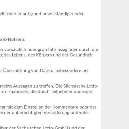
ilt oder er aufgrund unvollständiger oder
ook-Nutzern.
 vorsätzlich oder grob fahrlässig oder durch die
ng des Lebens, des Körpers und der Gesundheit
r Übermittlung von Daten, insbesondere bei
rekte Aussagen zu treffen. Die Sächsische Lotto-
 Informationen, die durch Teilnehmer und/oder
ang mit dem Einstellen der Kommentare oder der
ei der unberechtigten Veränderung und/oder
über der Sächsischen Lotto-GmbH und der