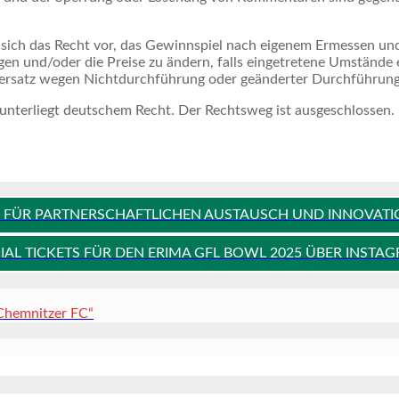
ich das Recht vor, das Gewinnspiel nach eigenem Ermessen und
n und/oder die Preise zu ändern, falls eingetretene Umstände 
enersatz wegen Nichtdurchführung oder geänderter Durchführung
 unterliegt deutschem Recht. Der Rechtsweg ist ausgeschlossen.
GS FÜR PARTNERSCHAFTLICHEN AUSTAUSCH UND INNOVAT
AL TICKETS FÜR DEN ERIMA GFL BOWL 2025 ÜBER INST
 Chemnitzer FC“