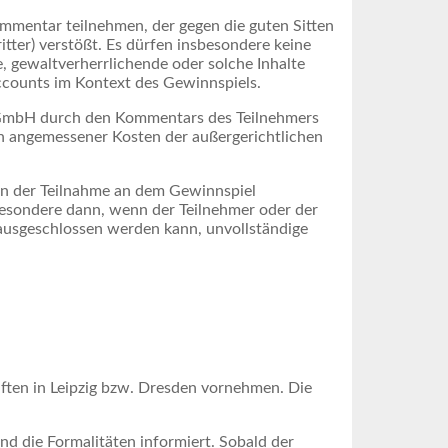
Kommentar teilnehmen, der gegen die guten Sitten
tter) verstößt. Es dürfen insbesondere keine
, gewaltverherrlichende oder solche Inhalte
Accounts im Kontext des Gewinnspiels.
r GmbH durch den Kommentars des Teilnehmers
ich angemessener Kosten der außergerichtlichen
on der Teilnahme an dem Gewinnspiel
esondere dann, wenn der Teilnehmer oder der
ausgeschlossen werden kann, unvollständige
ften in Leipzig bzw. Dresden vornehmen. Die
d die Formalitäten informiert. Sobald der