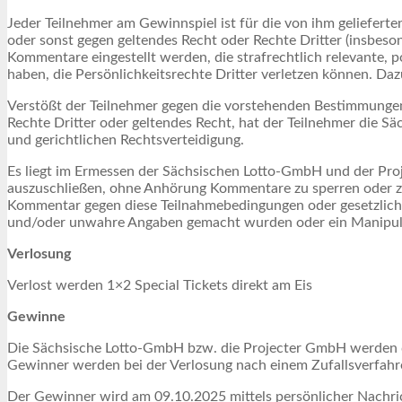
Jeder Teilnehmer am Gewinnspiel ist für die von ihm geliefert
oder sonst gegen geltendes Recht oder Rechte Dritter (insbeso
Kommentare eingestellt werden, die strafrechtlich relevante, 
haben, die Persönlichkeitsrechte Dritter verletzen können. Daz
Verstößt der Teilnehmer gegen die vorstehenden Bestimmunge
Rechte Dritter oder geltendes Recht, hat der Teilnehmer die S
und gerichtlichen Rechtsverteidigung.
Es liegt im Ermessen der Sächsischen Lotto-GmbH und der Pr
auszuschließen, ohne Anhörung Kommentare zu sperren oder z
Kommentar gegen diese Teilnahmebedingungen oder gesetzliche
und/oder unwahre Angaben gemacht wurden oder ein Manipula
Verlosung
Verlost werden 1×2 Special Tickets direkt am Eis
Gewinne
Die Sächsische Lotto-GmbH bzw. die Projecter GmbH werden die
Gewinner werden bei der Verlosung nach einem Zufallsverfahre
Der Gewinner wird am 09.10.2025 mittels persönlicher Nachric