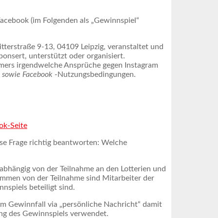
acebook (im Folgenden als „Gewinnspiel“
erstraße 9-13, 04109 Leipzig, veranstaltet und
onsert, unterstützt oder organisiert.
hmers irgendwelche Ansprüche gegen Instagram
 sowie Facebook
-Nutzungsbedingungen.
ok-Seite
ese Frage richtig beantworten: Welche
abhängig von der Teilnahme an den Lotterien und
mmen von der Teilnahme sind Mitarbeiter der
piels beteiligt sind.
m Gewinnfall via „persönliche Nachricht“ damit
ng des Gewinnspiels verwendet.