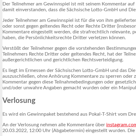
Der Teilnehmer am Gewinnspiel ist mit seinem Kommentar auf 
damit einverstanden, dass die Sächsische Lotto-GmbH und D
Jeder Teilnehmer am Gewinnspiel ist für die von ihm geliefert
oder sonst gegen geltendes Recht oder Rechte Dritter (insbeso
Kommentare eingestellt werden, die strafrechtlich relevante, 
haben, die Persönlichkeitsrechte Dritter verletzen können.
Verstößt der Teilnehmer gegen die vorstehenden Bestimmung
Teilnehmers Rechte Dritter oder geltendes Recht, hat der Teil
außergerichtlichen und gerichtlichen Rechtsverteidigung.
Es liegt im Ermessen der Sächsischen Lotto-GmbH und das Di
auszuschließen, ohne Anhörung Kommentare zu sperren oder z
Kommentar gegen diese Teilnahmebedingungen oder gesetzliche
und/oder unwahre Angaben gemacht wurden oder ein Manipula
Verlosung
Es wird ein Gewinnpaket bestehend aus Pokal-T-Shirt vom Dre
An der Verlosung nehmen alle Kommentare über
instagram.co
20.03.2022, 12:00 Uhr (Abgabetermin) eingestellt wurden. Die