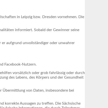
lschaften in Leipzig bzw. Dresden vornehmen. Die
alitäten informiert. Sobald der Gewinner seine
er er aufgrund unvollständiger oder unwahrer
und Facebook-Nutzern.
ilfen vorsätzlich oder grob fahrlässig oder durch
tzung des Lebens, des Körpers und der Gesundheit
r Übermittlung von Daten, insbesondere bei
d korrekte Aussagen zu treffen. Die Sächsische