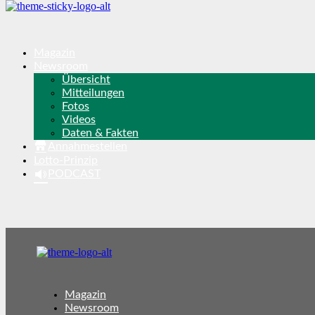
Magazin
Newsroom
Übersicht
Mitteilungen
Fotos
Videos
Daten & Fakten
Annahmestellen
Lotto-Prinzip
PODCAST
Magazin
Newsroom