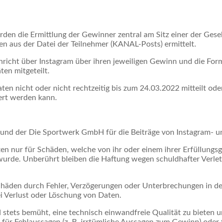
n die Ermittlung der Gewinner zentral am Sitz einer der Gesel
n aus der Datei der Teilnehmer (KANAL-Posts) ermittelt.
icht über Instagram über ihren jeweiligen Gewinn und die Form
en mitgeteilt.
en nicht oder nicht rechtzeitig bis zum 24.03.2022 mitteilt od
ert werden kann.
 und der Die Sportwerk GmbH für die Beiträge von Instagram- 
nur für Schäden, welche von ihr oder einem ihrer Erfüllungsgeh
 wurde. Unberührt bleiben die Haftung wegen schuldhafter Verle
häden durch Fehler, Verzögerungen oder Unterbrechungen in de
i Verlust oder Löschung von Daten.
ets bemüht, eine technisch einwandfreie Qualität zu bieten un