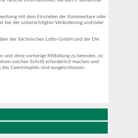
ür falsche Informationen, die durch Teilnehmer
mmenhang mit dem Einstellen der Kommentare oder
er bei der unberechtigten Veränderung und/oder
ber der Sächsischen Lotto-GmbH und der Die
 und ohne vorherige Mitteilung zu beenden, zu
einen solchen Schritt erforderlich machen und
 des Gewinnspiels sind ausgeschlossen.