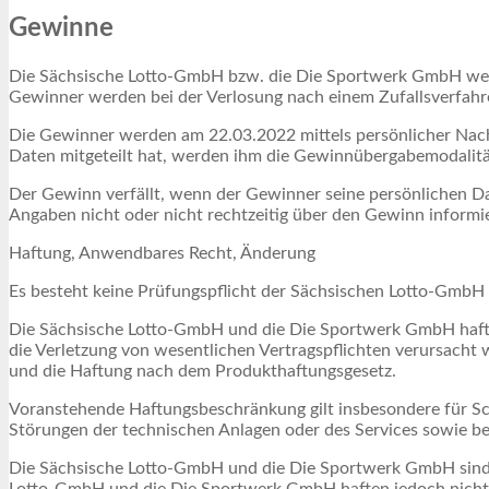
Gewinne
Die Sächsische Lotto-GmbH bzw. die Die Sportwerk GmbH werde
Gewinner werden bei der Verlosung nach einem Zufallsverfahre
Die Gewinner werden am 22.03.2022 mittels persönlicher Nachr
Daten mitgeteilt hat, werden ihm die Gewinnübergabemodalität
Der Gewinn verfällt, wenn der Gewinner seine persönlichen Dat
Angaben nicht oder nicht rechtzeitig über den Gewinn informi
Haftung, Anwendbares Recht, Änderung
Es besteht keine Prüfungspflicht der Sächsischen Lotto-GmbH
Die Sächsische Lotto-GmbH und die Die Sportwerk GmbH haften 
die Verletzung von wesentlichen Vertragspflichten verursacht
und die Haftung nach dem Produkthaftungsgesetz.
Voranstehende Haftungsbeschränkung gilt insbesondere für Sc
Störungen der technischen Anlagen oder des Services sowie be
Die Sächsische Lotto-GmbH und die Die Sportwerk GmbH sind st