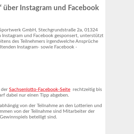
C“ über Instagram und Facebook
e Sportwerk GmbH, Stechgrundstraße 2a, 01324
on Instagram und Facebook gesponsert, unterstützt
eitens des Teilnehmers irgendwelche Ansprüche
ltenden Instagram- sowie Facebook -
 der
Sachsenlotto-Facebook-Seite
rechtzeitig bis
rf dabei nur einen Tipp abgeben.
abhängig von der Teilnahme an den Lotterien und
mmen von der Teilnahme sind Mitarbeiter der
winnspiels beteiligt sind.