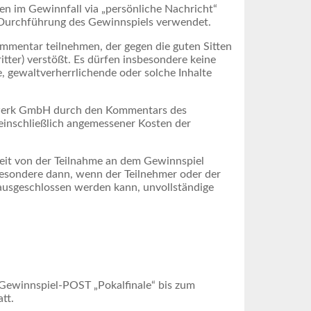
n im Gewinnfall via „persönliche Nachricht“
 Durchführung des Gewinnspiels verwendet.
Kommentar teilnehmen, der gegen die guten Sitten
tter) verstößt. Es dürfen insbesondere keine
, gewaltverherrlichende oder solche Inhalte
rtwerk GmbH durch den Kommentars des
 einschließlich angemessener Kosten der
eit von der Teilnahme an dem Gewinnspiel
esondere dann, wenn der Teilnehmer oder der
ausgeschlossen werden kann, unvollständige
n Gewinnspiel-POST „Pokalfinale“ bis zum
tt.