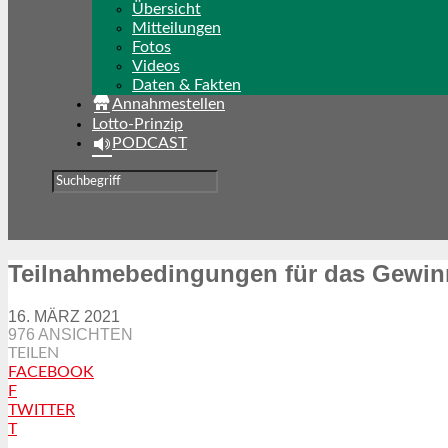
Übersicht
Mitteilungen
Fotos
Videos
Daten & Fakten
Annahmestellen
Lotto-Prinzip
PODCAST
Teilnahmebedingungen für das Gewinn
16. MÄRZ 2021
976 ANSICHTEN
TEILEN
FACEBOOK
F
TWITTER
T