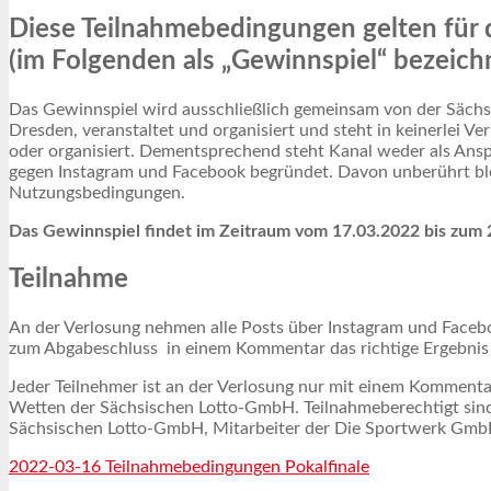
Diese Teilnahmebedingungen gelten für 
(im Folgenden als „Gewinnspiel“ bezeichn
Das Gewinnspiel wird ausschließlich gemeinsam von der Säch
Dresden, veranstaltet und organisiert und steht in keinerlei 
oder organisiert. Dementsprechend steht Kanal weder als Ans
gegen Instagram und Facebook begründet. Davon unberührt ble
Nutzungsbedingungen.
Das Gewinnspiel findet im Zeitraum vom 17.03.2022 bis zum 2
Teilnahme
An der Verlosung nehmen alle Posts über Instagram und Faceboo
zum Abgabeschluss in einem Kommentar das richtige Ergebnis d
Jeder Teilnehmer ist an der Verlosung nur mit einem Kommenta
Wetten der Sächsischen Lotto-GmbH. Teilnahmeberechtigt sind
Sächsischen Lotto-GmbH, Mitarbeiter der Die Sportwerk GmbH 
2022-03-16 Teilnahmebedingungen Pokalfinale