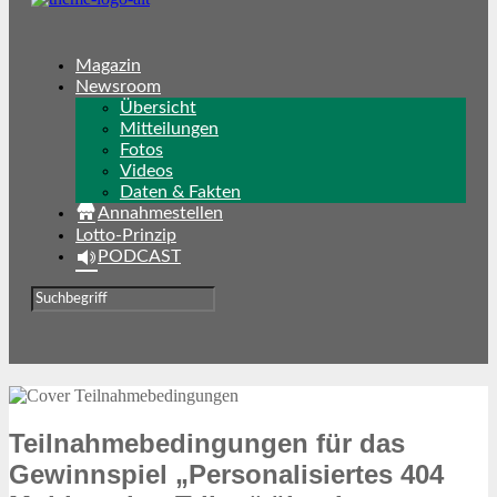
Magazin
Newsroom
Übersicht
Mitteilungen
Fotos
Videos
Daten & Fakten
Annahmestellen
Lotto-Prinzip
PODCAST
Teilnahmebedingungen für das
Gewinnspiel „Personalisiertes 404