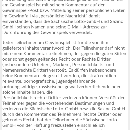
am Gewinnspiel ist mit seinem Kommentar auf den
Gewinnspiel-Post bzw. Mitteilung seiner persönlichen Daten
im Gewinnfall via „persönliche Nachricht“ damit
einverstanden, dass die Sächsische Lotto-GmbH und Sazinc
GmbH seinen Namen und seine E-Mail- Adresse zur
Durchführung des Gewinnspiels verwendet.
Jeder Teilnehmer am Gewinnspiel ist für die von ihm
gelieferten Inhalte verantwortlich. Der Teilnehmer darf nicht
mit einem Kommentar teilnehmen, der gegen die guten Sitten
oder sonst gegen geltendes Recht oder Rechte Dritter
(insbesondere Urheber-, Marken-, Persönlichkeits- und
Namensrechte Dritter) verstößt. Es dürfen insbesondere
keine Kommentare eingestellt werden, die strafrechtlich
relevante, pornografische, jugendgefährdende,
ordnungswidrige, rassistische, gewaltverherrlichende oder
solche Inhalte haben, die
Persönlichkeitsrechte Dritter verletzen können. Verstößt der
Teilnehmer gegen die vorstehenden Bestimmungen und
verletzen die Sächsische Lotto-GmbH bzw. die Sazinc GmbH
durch den Kommentar des Teilnehmers Rechte Dritter oder
geltendes Recht, hat der Teilnehmer die Sächsische Lotto-
GmbH von der Haftung freizustellen einschließlich