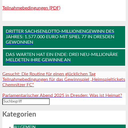
Teilnahmebedingungen (PDF)
DRITTER SACHSENLOTTO-MILLIONENGEWINN DES
JAHRES: 1.577.000 EURO MIT SPIEL 77 IN DRESDEN
GEWONNEN
DAS WARTEN HAT EIN ENDE: DREI NEU-MILLIONÄRE
MELDETEN IHRE GEWINNE AN
Gesucht: Die Routine für einen glücklichen Tag
Teilnahmebedingungen für das Gewinnspiel „Heimspieltickets
Chemnitzer FC“
Parlamentarischer Abend 2025 in Dresden: Was ist Heimat?
Kategorien
ALLGEMEIN