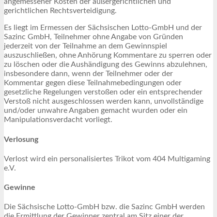
angemessener Kosten der außergerichtlichen und
gerichtlichen Rechtsverteidigung.
Es liegt im Ermessen der Sächsischen Lotto-GmbH und der
Sazinc GmbH, Teilnehmer ohne Angabe von Gründen
jederzeit von der Teilnahme an dem Gewinnspiel
auszuschließen, ohne Anhörung Kommentare zu sperren oder
zu löschen oder die Aushändigung des Gewinns abzulehnen,
insbesondere dann, wenn der Teilnehmer oder der
Kommentar gegen diese Teilnahmebedingungen oder
gesetzliche Regelungen verstoßen oder ein entsprechender
Verstoß nicht ausgeschlossen werden kann, unvollständige
und/oder unwahre Angaben gemacht wurden oder ein
Manipulationsverdacht vorliegt.
Verlosung
Verlost wird ein personalisiertes Trikot vom 404 Multigaming
e.V.
Gewinne
Die Sächsische Lotto-GmbH bzw. die Sazinc GmbH werden
die Ermittlung der Gewinner zentral am Sitz einer der