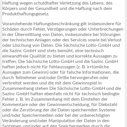
Haftung wegen schuldhafter Verletzung des Lebens, des
Körpers und der Gesundheit und die Haftung nach dem
Produkthaftungsgesetz.
Voranstehende Haftungsbeschränkung gilt insbesondere für
Schäden durch Fehler, Verzögerungen oder Unterbrechungen
in der Übermittlung von Daten, insbesondere bei Störungen
der technischen Anlagen oder des Services sowie bei Verlust
oder Löschung von Daten. Die Sächsische Lotto-GmbH und
die Sazinc GmbH sind stets bemüht, eine technisch
einwandfreie Qualität zu bieten und korrekte Aussagen zu
treffen. Die Sächsische Lotto-GmbH und die Sazinc GmbH
haften jedoch nicht für Fehlaussagen (z. B. irrtümliche
Aussagen zum Gewinn) oder für falsche Informationen, die
durch Teilnehmer und/oder Dritte hervorgerufen oder
verbreitet werden und die mit dem Gewinnspiel in
Zusammenhang stehen Die Sächsische Lotto-GmbH und die
Sazinc GmbH haften ebenfalls nicht für technisch bedingte
Fehler z. B. im Zusammenhang mit dem Einstellen der
Kommentare oder der Gewinnentscheidung, für Diebstahl
oder die Zerstörung der die Daten speichernden Systeme
und/oder Speichermedien oder bei der unberechtigten
Veränderung und/oder Manipulation der Daten in den
Systemen und/oder auf den Speichermedien durch die