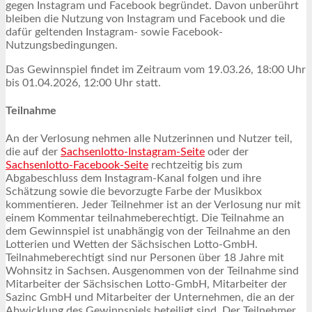
gegen Instagram und Facebook begründet. Davon unberührt
bleiben die Nutzung von Instagram und Facebook und die
dafür geltenden Instagram- sowie Facebook-
Nutzungsbedingungen.
Das Gewinnspiel findet im Zeitraum vom 19.03.26, 18:00 Uhr
bis 01.04.2026, 12:00 Uhr statt.
Teilnahme
An der Verlosung nehmen alle Nutzerinnen und Nutzer teil,
die auf der
Sachsenlotto-Instagram-Seite
oder der
Sachsenlotto-Facebook-Seite
rechtzeitig bis zum
Abgabeschluss dem Instagram-Kanal folgen und ihre
Schätzung sowie die bevorzugte Farbe der Musikbox
kommentieren. Jeder Teilnehmer ist an der Verlosung nur mit
einem Kommentar teilnahmeberechtigt. Die Teilnahme an
dem Gewinnspiel ist unabhängig von der Teilnahme an den
Lotterien und Wetten der Sächsischen Lotto-GmbH.
Teilnahmeberechtigt sind nur Personen über 18 Jahre mit
Wohnsitz in Sachsen. Ausgenommen von der Teilnahme sind
Mitarbeiter der Sächsischen Lotto-GmbH, Mitarbeiter der
Sazinc GmbH und Mitarbeiter der Unternehmen, die an der
Abwicklung des Gewinnspiels beteiligt sind. Der Teilnehmer