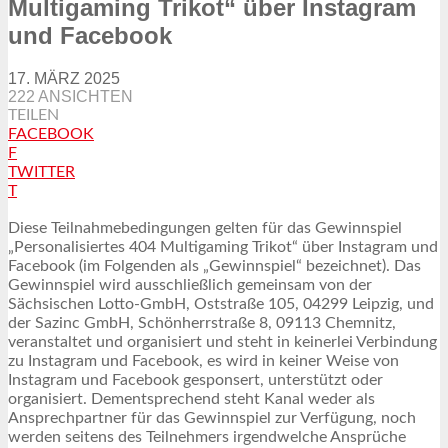
Multigaming Trikot“ über Instagram
und Facebook
17. MÄRZ 2025
222 ANSICHTEN
TEILEN
FACEBOOK
F
TWITTER
T
Diese Teilnahmebedingungen gelten für das Gewinnspiel
„Personalisiertes 404 Multigaming Trikot“ über Instagram und
Facebook (im Folgenden als „Gewinnspiel“ bezeichnet). Das
Gewinnspiel wird ausschließlich gemeinsam von der
Sächsischen Lotto-GmbH, Oststraße 105, 04299 Leipzig, und
der Sazinc GmbH, Schönherrstraße 8, 09113 Chemnitz,
veranstaltet und organisiert und steht in keinerlei Verbindung
zu Instagram und Facebook, es wird in keiner Weise von
Instagram und Facebook gesponsert, unterstützt oder
organisiert. Dementsprechend steht Kanal weder als
Ansprechpartner für das Gewinnspiel zur Verfügung, noch
werden seitens des Teilnehmers irgendwelche Ansprüche