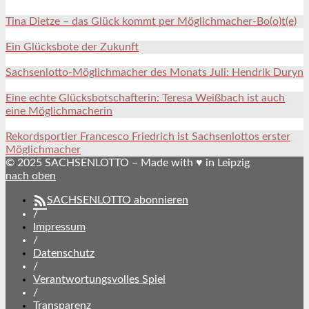
Tina Dietze – das Glück kommt per Möglichmacher-Bo(o)t(e)
Ein Glücksbote der Zukunft
Sachsenlotto-Möglichmacher des Monats Juli: Hendrik Duryn
Eine echte Glücksbotschafterin: Teresa Weißbach ist auch
eine Möglichmacherin
Rekordsportler Francesco Friedrich ist Sachsenlottos erster
Möglichmacher
© 2025 SACHSENLOTTO – Made with ♥ in Leipzig
nach oben
SACHSENLOTTO abonnieren
/
Impressum
/
Datenschutz
/
Verantwortungsvolles Spiel
/
Transparenz