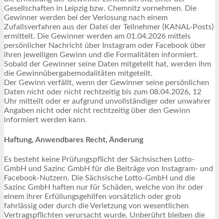
Gesellschaften in Leipzig bzw. Chemnitz vornehmen. Die
Gewinner werden bei der Verlosung nach einem
Zufallsverfahren aus der Datei der Teilnehmer (KANAL-Posts)
ermittelt. Die Gewinner werden am 01.04.2026 mittels
persönlicher Nachricht über Instagram oder Facebook über
ihren jeweiligen Gewinn und die Formalitäten informiert.
Sobald der Gewinner seine Daten mitgeteilt hat, werden ihm
die Gewinnübergabemodalitäten mitgeteilt.
Der Gewinn verfällt, wenn der Gewinner seine persönlichen
Daten nicht oder nicht rechtzeitig bis zum 08.04.2026, 12
Uhr mitteilt oder er aufgrund unvollständiger oder unwahrer
Angaben nicht oder nicht rechtzeitig über den Gewinn
informiert werden kann.
Haftung, Anwendbares Recht, Änderung
Es besteht keine Prüfungspflicht der Sächsischen Lotto-
GmbH und Sazinc GmbH für die Beiträge von Instagram- und
Facebook-Nutzern. Die Sächsische Lotto-GmbH und die
Sazinc GmbH haften nur für Schäden, welche von ihr oder
einem ihrer Erfüllungsgehilfen vorsätzlich oder grob
fahrlässig oder durch die Verletzung von wesentlichen
Vertragspflichten verursacht wurde. Unberührt bleiben die