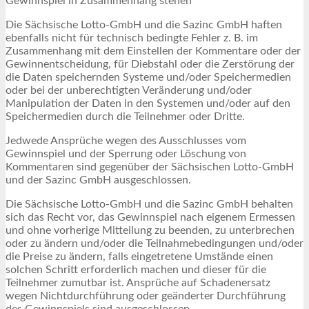
Gewinnspiel in Zusammenhang stehen
Die Sächsische Lotto-GmbH und die Sazinc GmbH haften
ebenfalls nicht für technisch bedingte Fehler z. B. im
Zusammenhang mit dem Einstellen der Kommentare oder der
Gewinnentscheidung, für Diebstahl oder die Zerstörung der
die Daten speichernden Systeme und/oder Speichermedien
oder bei der unberechtigten Veränderung und/oder
Manipulation der Daten in den Systemen und/oder auf den
Speichermedien durch die Teilnehmer oder Dritte.
Jedwede Ansprüche wegen des Ausschlusses vom
Gewinnspiel und der Sperrung oder Löschung von
Kommentaren sind gegenüber der Sächsischen Lotto-GmbH
und der Sazinc GmbH ausgeschlossen.
Die Sächsische Lotto-GmbH und die Sazinc GmbH behalten
sich das Recht vor, das Gewinnspiel nach eigenem Ermessen
und ohne vorherige Mitteilung zu beenden, zu unterbrechen
oder zu ändern und/oder die Teilnahmebedingungen und/oder
die Preise zu ändern, falls eingetretene Umstände einen
solchen Schritt erforderlich machen und dieser für die
Teilnehmer zumutbar ist. Ansprüche auf Schadenersatz
wegen Nichtdurchführung oder geänderter Durchführung
des Gewinnspiels sind ausgeschlossen.