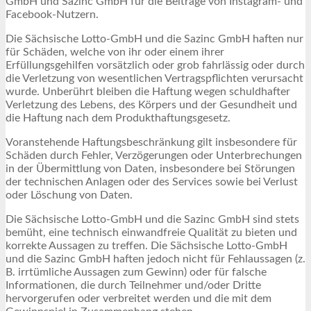
GmbH und Sazinc GmbH für die Beiträge von Instagram- und
Facebook-Nutzern.
Die Sächsische Lotto-GmbH und die Sazinc GmbH haften nur
für Schäden, welche von ihr oder einem ihrer
Erfüllungsgehilfen vorsätzlich oder grob fahrlässig oder durch
die Verletzung von wesentlichen Vertragspflichten verursacht
wurde. Unberührt bleiben die Haftung wegen schuldhafter
Verletzung des Lebens, des Körpers und der Gesundheit und
die Haftung nach dem Produkthaftungsgesetz.
Voranstehende Haftungsbeschränkung gilt insbesondere für
Schäden durch Fehler, Verzögerungen oder Unterbrechungen
in der Übermittlung von Daten, insbesondere bei Störungen
der technischen Anlagen oder des Services sowie bei Verlust
oder Löschung von Daten.
Die Sächsische Lotto-GmbH und die Sazinc GmbH sind stets
bemüht, eine technisch einwandfreie Qualität zu bieten und
korrekte Aussagen zu treffen. Die Sächsische Lotto-GmbH
und die Sazinc GmbH haften jedoch nicht für Fehlaussagen (z.
B. irrtümliche Aussagen zum Gewinn) oder für falsche
Informationen, die durch Teilnehmer und/oder Dritte
hervorgerufen oder verbreitet werden und die mit dem