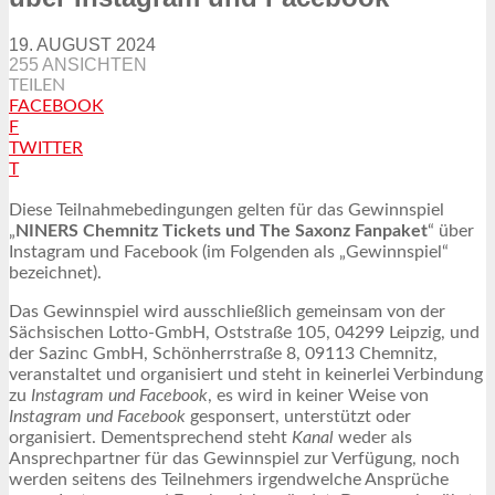
19. AUGUST 2024
255 ANSICHTEN
TEILEN
FACEBOOK
F
TWITTER
T
Diese Teilnahmebedingungen gelten für das Gewinnspiel
„
NINERS Chemnitz Tickets und The Saxonz Fanpaket
“ über
Instagram und Facebook (im Folgenden als „Gewinnspiel“
bezeichnet).
Das Gewinnspiel wird ausschließlich gemeinsam von der
Sächsischen Lotto-GmbH, Oststraße 105, 04299 Leipzig, und
der Sazinc GmbH, Schönherrstraße 8, 09113 Chemnitz,
veranstaltet und organisiert und steht in keinerlei Verbindung
zu
Instagram und Facebook
, es wird in keiner Weise von
Instagram und Facebook
gesponsert, unterstützt oder
organisiert. Dementsprechend steht
Kanal
weder als
Ansprechpartner für das Gewinnspiel zur Verfügung, noch
werden seitens des Teilnehmers irgendwelche Ansprüche