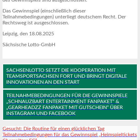
Das Gewinnspiel (einschließlich dieser
Teilnahmebedingungen) unterliegt deutschem Recht. Der
Rechtsweg ist ausgeschlossen.
Leipzig, den 18.08.2025
Sächsische Lotto-GmbH
SACHSENLOTTO SETZT DIE KOOPERATION MIT
TEAMSPORTSACHSEN FORT UND BRINGT DIGITALE
INNOVATIONEN AN DEN START
TEILNAHMEBEDINGUNGEN FÜR DIE GEWINNSPIELE
„SCHNAUZBART ENTERTAINMENT FANPAKET“ &
„GEARHEADZZ FANPAKET MIT GUTSCHEIN“ ÜBER
INSTAGRAM UND FACEBOOK
Gesucht: Die Routine für einen glücklichen Tag
Teilnahmebedingungen für das Gewinnspiel „Heimspieltickets