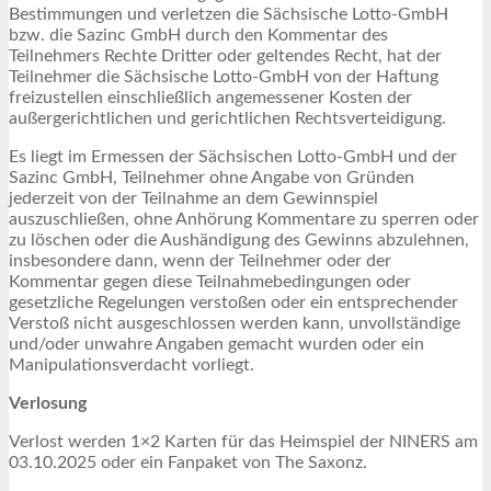
Bestimmungen und verletzen die Sächsische Lotto-GmbH
bzw. die Sazinc GmbH durch den Kommentar des
Teilnehmers Rechte Dritter oder geltendes Recht, hat der
Teilnehmer die Sächsische Lotto-GmbH von der Haftung
freizustellen einschließlich angemessener Kosten der
außergerichtlichen und gerichtlichen Rechtsverteidigung.
Es liegt im Ermessen der Sächsischen Lotto-GmbH und der
Sazinc GmbH, Teilnehmer ohne Angabe von Gründen
jederzeit von der Teilnahme an dem Gewinnspiel
auszuschließen, ohne Anhörung Kommentare zu sperren oder
zu löschen oder die Aushändigung des Gewinns abzulehnen,
insbesondere dann, wenn der Teilnehmer oder der
Kommentar gegen diese Teilnahmebedingungen oder
gesetzliche Regelungen verstoßen oder ein entsprechender
Verstoß nicht ausgeschlossen werden kann, unvollständige
und/oder unwahre Angaben gemacht wurden oder ein
Manipulationsverdacht vorliegt.
Verlosung
Verlost werden 1×2 Karten für das Heimspiel der NINERS am
03.10.2025 oder ein Fanpaket von The Saxonz.