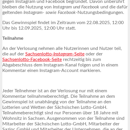
gegen Instagram und Facebook begründet. Davon unberührt
bleiben die Nutzung von
Instagram und Facebook
und die dafür
geltenden
Instagram- sowie Facebook
-Nutzungsbedingungen.
Das Gewinnspiel findet im Zeitraum vom 22.08.2025, 12:00
Uhr bis 12.09.2025, 12:00 Uhr statt.
Teilnahme
An der Verlosung nehmen alle Nutzerinnen und Nutzer teil,
die auf der
Sachsenlotto-
Instagram
-Seite
oder der
Sachsenlotto-Facebook-Seite
rechtzeitig bis zum
Abgabeschluss dem Instagram-Kanal folgen und in einem
Kommentar einen Instagram-Account markieren.
Jeder Teilnehmer ist an der Verlosung nur mit einem
Kommentar teilnahmeberechtigt. Die Teilnahme an dem
Gewinnspiel ist unabhängig von der Teilnahme an den
Lotterien und Wetten der Sächsischen Lotto-GmbH.
Teilnahmeberechtigt sind nur Personen über 18 Jahre mit
Wohnsitz in Sachsen. Ausgenommen von der Teilnahme sind
Mitarbeiter der Sächsischen Lotto-GmbH, Mitarbeiter der
Sazinc GmbH und Mitarbeiter der Unternehmen, die an der