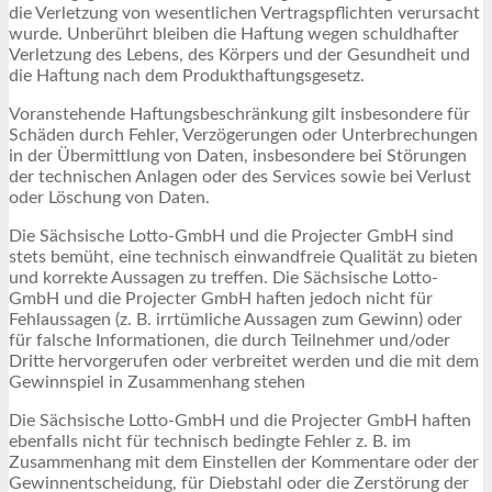
die Verletzung von wesentlichen Vertragspflichten verursacht
wurde. Unberührt bleiben die Haftung wegen schuldhafter
Verletzung des Lebens, des Körpers und der Gesundheit und
die Haftung nach dem Produkthaftungsgesetz.
Voranstehende Haftungsbeschränkung gilt insbesondere für
Schäden durch Fehler, Verzögerungen oder Unterbrechungen
in der Übermittlung von Daten, insbesondere bei Störungen
der technischen Anlagen oder des Services sowie bei Verlust
oder Löschung von Daten.
Die Sächsische Lotto-GmbH und die Projecter GmbH sind
stets bemüht, eine technisch einwandfreie Qualität zu bieten
und korrekte Aussagen zu treffen. Die Sächsische Lotto-
GmbH und die Projecter GmbH haften jedoch nicht für
Fehlaussagen (z. B. irrtümliche Aussagen zum Gewinn) oder
für falsche Informationen, die durch Teilnehmer und/oder
Dritte hervorgerufen oder verbreitet werden und die mit dem
Gewinnspiel in Zusammenhang stehen
Die Sächsische Lotto-GmbH und die Projecter GmbH haften
ebenfalls nicht für technisch bedingte Fehler z. B. im
Zusammenhang mit dem Einstellen der Kommentare oder der
Gewinnentscheidung, für Diebstahl oder die Zerstörung der