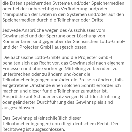
die Daten speichernden Systeme und/oder Speichermedien
oder bei der unberechtigten Veränderung und/oder
Manipulation der Daten in den Systemen und/oder auf den
Speichermedien durch die Teilnehmer oder Dritte.
Jedwede Ansprüche wegen des Ausschlusses vom
Gewinnspiel und der Sperrung oder Löschung von
Kommentaren sind gegenüber der Sächsischen Lotto-GmbH
und der Projecter GmbH ausgeschlossen.
Die Sächsische Lotto-GmbH und die Projecter GmbH
behalten sich das Recht vor, das Gewinnspiel nach eigenem
Ermessen und ohne vorherige Mitteilung zu beenden, zu
unterbrechen oder zu ändern und/oder die
Teilnahmebedingungen und/oder die Preise zu ändern, falls
eingetretene Umstände einen solchen Schritt erforderlich
machen und dieser für die Teilnehmer zumutbar ist.
Ansprüche auf Schadenersatz wegen Nichtdurchführung
oder geänderter Durchführung des Gewinnspiels sind
ausgeschlossen.
Das Gewinnspiel (einschließlich dieser
Teilnahmebedingungen) unterliegt deutschem Recht. Der
Rechtsweg ist ausgeschlossen.