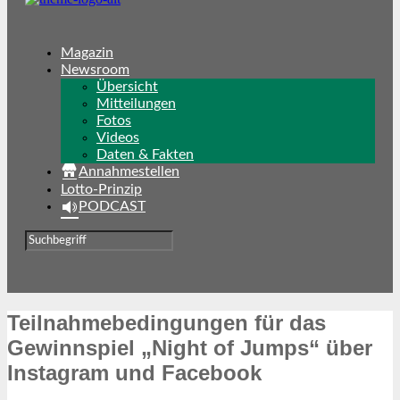
Magazin
Newsroom
Übersicht
Mitteilungen
Fotos
Videos
Daten & Fakten
Annahmestellen
Lotto-Prinzip
PODCAST
Teilnahmebedingungen für das
Gewinnspiel „Night of Jumps“ über
Instagram und Facebook