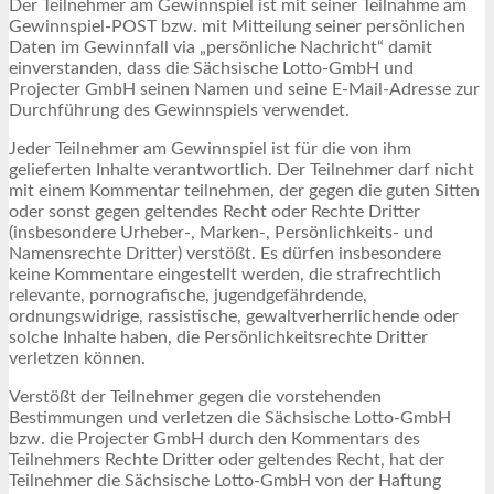
Der Teilnehmer am Gewinnspiel ist mit seiner Teilnahme am
Gewinnspiel-POST bzw. mit Mitteilung seiner persönlichen
Daten im Gewinnfall via „persönliche Nachricht“ damit
einverstanden, dass die Sächsische Lotto-GmbH und
Projecter GmbH seinen Namen und seine E-Mail-Adresse zur
Durchführung des Gewinnspiels verwendet.
Jeder Teilnehmer am Gewinnspiel ist für die von ihm
gelieferten Inhalte verantwortlich. Der Teilnehmer darf nicht
mit einem Kommentar teilnehmen, der gegen die guten Sitten
oder sonst gegen geltendes Recht oder Rechte Dritter
(insbesondere Urheber-, Marken-, Persönlichkeits- und
Namensrechte Dritter) verstößt. Es dürfen insbesondere
keine Kommentare eingestellt werden, die strafrechtlich
relevante, pornografische, jugendgefährdende,
ordnungswidrige, rassistische, gewaltverherrlichende oder
solche Inhalte haben, die Persönlichkeitsrechte Dritter
verletzen können.
Verstößt der Teilnehmer gegen die vorstehenden
Bestimmungen und verletzen die Sächsische Lotto-GmbH
bzw. die Projecter GmbH durch den Kommentars des
Teilnehmers Rechte Dritter oder geltendes Recht, hat der
Teilnehmer die Sächsische Lotto-GmbH von der Haftung