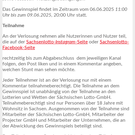
Das Gewinnspiel findet im Zeitraum vom 06.06.2025
11:00
Uhr bis zum 09.06.2025
, 20:00 Uhr statt.
Teilnahme
An der Verlosung nehmen alle Nutzerinnen und Nutzer teil,
die auf der
Sachsenlotto-
Instagram
-Seite
oder
Sachsenlotto-
Facebook-Seite
rechtzeitig bis zum Abgabeschluss dem jeweiligen Kanal
folgen, den Post liken und in einem Kommentar angeben,
welchen Stunt man sehen möchte.
Jeder Teilnehmer ist an der Verlosung nur mit einem
Kommentar teilnahmeberechtigt. Die Teilnahme an dem
Gewinnspiel ist unabhängig von der Teilnahme an den
Lotterien und Wetten der Sächsischen Lotto-GmbH.
Teilnahmeberechtigt sind nur Personen über 18 Jahre mit
Wohnsitz in Sachsen. Ausgenommen von der Teilnahme sind
Mitarbeiter der Sächsischen Lotto-GmbH, Mitarbeiter der
Projecter GmbH und Mitarbeiter der Unternehmen, die an
der Abwicklung des Gewinnspiels beteiligt sind.