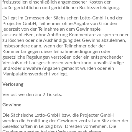
freizustellen einschließlich angemessener Kosten der
außergerichtlichen und gerichtlichen Rechtsverteidigung.
Es liegt im Ermessen der Sächsischen Lotto-GmbH und der
Projecter GmbH, Teilnehmer ohne Angabe von Gründen
jederzeit von der Teilnahme an dem Gewinnspiel
auszuschließen, ohne Anhörung Kommentare zu sperren oder
zu löschen oder die Aushändigung des Gewinns abzulehnen,
insbesondere dann, wenn der Teilnehmer oder der
Kommentar gegen diese Teilnahmebedingungen oder
gesetzliche Regelungen verstoßen oder ein entsprechender
Verstoß nicht ausgeschlossen werden kann, unvollständige
und/oder unwahre Angaben gemacht wurden oder ein
Manipulationsverdacht vorliegt.
Verlosung
Verlost werden 5 x 2 Tickets.
Gewinne
Die Sächsische Lotto-GmbH bzw. die Projecter GmbH
werden die Ermittlung der Gewinner zentral am Sitz einer der
Gesellschaften in Leipzig bzw. Dresden vornehmen. Die
Gewinner werden bei der Verlosung nach einem