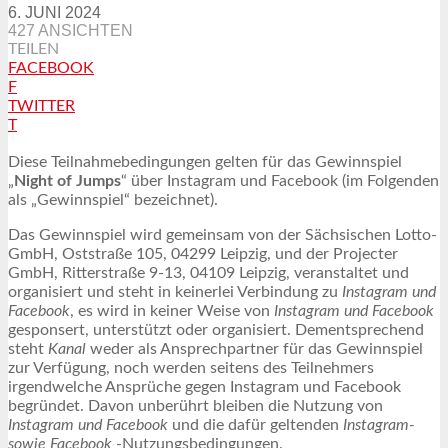
6. JUNI 2024
427 ANSICHTEN
TEILEN
FACEBOOK
F
TWITTER
T
Diese Teilnahmebedingungen gelten für das Gewinnspiel
„
Night of Jumps
“ über Instagram und Facebook (im Folgenden
als „Gewinnspiel“ bezeichnet).
Das Gewinnspiel wird gemeinsam von der Sächsischen Lotto-
GmbH, Oststraße 105, 04299 Leipzig, und der Projecter
GmbH, Ritterstraße 9-13, 04109 Leipzig, veranstaltet und
organisiert und steht in keinerlei Verbindung zu
Instagram und
Facebook
, es wird in keiner Weise von
Instagram und Facebook
gesponsert, unterstützt oder organisiert. Dementsprechend
steht
Kanal
weder als Ansprechpartner für das Gewinnspiel
zur Verfügung, noch werden seitens des Teilnehmers
irgendwelche Ansprüche gegen Instagram und Facebook
begründet. Davon unberührt bleiben die Nutzung von
Instagram und Facebook
und die dafür geltenden
Instagram-
sowie Facebook
-Nutzungsbedingungen.