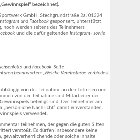
„Gewinnspiel“ bezeichnet).
e Sportwerk GmbH, Stechgrundstraße 2a, 01324
Instagram und Facebook
gesponsert, unterstützt
, noch werden seitens des Teilnehmers
acebook
und die dafür geltenden
Instagram- sowie
achsenlotto und Facebook-Seite
ntaren beantworten: „
Welche Vereinsfarbe verbindest
abhängig von der Teilnahme an den Lotterien und
mmen von der Teilnahme sind Mitarbeiter der
ewinnspiels beteiligt sind. Der Teilnehmer am
 „persönliche Nachricht“ damit einverstanden,
innspiels verwendet.
Kommentar teilnehmen, der gegen die guten Sitten
tter) verstößt. Es dürfen insbesondere keine
, gewaltverherrlichende oder solche Inhalte