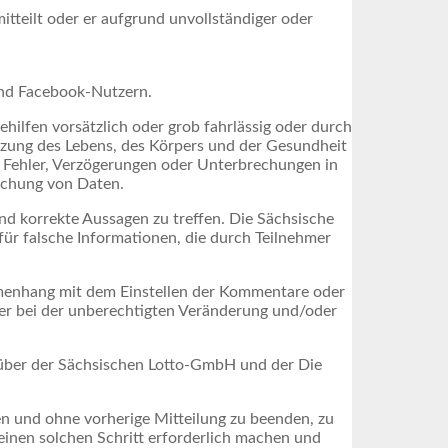
tteilt oder er aufgrund unvollständiger oder
und Facebook-Nutzern.
ilfen vorsätzlich oder grob fahrlässig oder durch
tzung des Lebens, des Körpers und der Gesundheit
 Fehler, Verzögerungen oder Unterbrechungen in
öschung von Daten.
d korrekte Aussagen zu treffen. Die Sächsische
ür falsche Informationen, die durch Teilnehmer
mmenhang mit dem Einstellen der Kommentare oder
er bei der unberechtigten Veränderung und/oder
ber der Sächsischen Lotto-GmbH und der Die
 und ohne vorherige Mitteilung zu beenden, zu
einen solchen Schritt erforderlich machen und