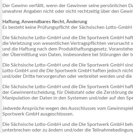
Der Gewinn verfällt, wenn der Gewinner seine persönlichen Dat
unwahrer Angaben nicht oder nicht rechtzeitig über den Gewi
Haftung, Anwendbares Recht, Änderung
Es besteht keine Prüfungspflicht der Sächsischen Lotto-GmbH
Die Sächsische Lotto-GmbH und die Die Sportwerk GmbH haften 
die Verletzung von wesentlichen Vertragspflichten verursacht
und die Haftung nach dem Produkthaftungsgesetz. Voranstehe
der Übermittlung von Daten, insbesondere bei Störungen der t
Die Sächsische Lotto-GmbH und die Die Sportwerk GmbH sind st
Lotto-GmbH und die Die Sportwerk GmbH haften jedoch nicht fü
und/oder Dritte hervorgerufen oder verbreitet werden und d
Die Sächsische Lotto-GmbH und die Die Sportwerk GmbH haften
der Gewinnentscheidung, für Diebstahl oder die Zerstörung d
Manipulation der Daten in den Systemen und/oder auf den Spe
Jedwede Ansprüche wegen des Ausschlusses vom Gewinnspiel 
Sportwerk GmbH ausgeschlossen.
Die Sächsische Lotto-GmbH und die Die Sportwerk GmbH behalt
unterbrechen oder zu ändern und/oder die Teilnahmebedingunge