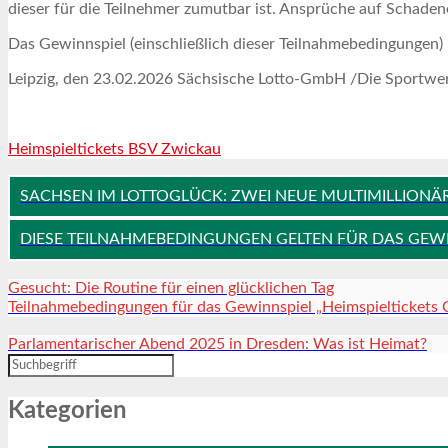
dieser für die Teilnehmer zumutbar ist. Ansprüche auf Schad
Das Gewinnspiel (einschließlich dieser Teilnahmebedingungen)
Leipzig, den 23.02.2026 Sächsische Lotto-GmbH /Die Sportw
Heimspieltickets BSV Zwickau
SACHSEN IM LOTTOGLÜCK: ZWEI NEUE MULTIMILLIONÄR
DIESE TEILNAHMEBEDINGUNGEN GELTEN FÜR DAS GEWIN
Gesucht: Die Routine für einen glücklichen Tag
Teilnahmebedingungen für das Gewinnspiel „Heimspieltickets
Parlamentarischer Abend 2025 in Dresden: Was ist Heimat?
Kategorien