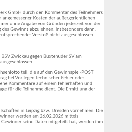
twerk GmbH durch den Kommentar des Teilnehmers
ich angemessener Kosten der außergerichtlichen
ehmer ohne Angabe von Gründen jederzeit von der
g des Gewinns abzulehnen, insbesondere dann,
entsprechender Verstoß nicht ausgeschlossen
des BSV Zwickau gegen Buxtehuder SV am
 ausgeschlossen.
senlotto teil, die auf den Gewinnspiel-POST
rag bei Vorliegen technischer Fehler oder
egebene Kommentare auf einem fehlerhaften und
age für die Teilnahme dient. Die Ermittlung der
lschaften in Leipzig bzw. Dresden vornehmen. Die
Gewinner werden am 26.02.2026 mittels
r Gewinner seine Daten mitgeteilt hat, werden ihm