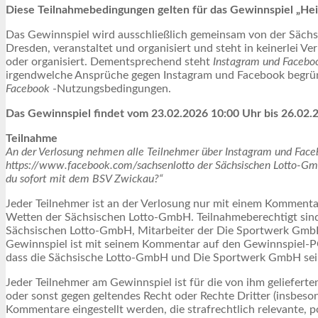
Diese Teilnahmebedingungen gelten für das Gewinnspiel „Heim
Das Gewinnspiel wird ausschließlich gemeinsam von der Säch
Dresden, veranstaltet und organisiert und steht in keinerlei V
oder organisiert. Dementsprechend steht
Instagram und Facebo
irgendwelche Ansprüche gegen Instagram und Facebook begrü
Facebook
-Nutzungsbedingungen.
Das Gewinnspiel findet vom 23.02.2026 10:00 Uhr bis 26.02.2
Teilnahme
An der Verlosung nehmen alle Teilnehmer über Instagram und Faceb
https://www.facebook.com/sachsenlotto der Sächsischen Lotto-Gm
du sofort mit dem BSV Zwickau
?“
Jeder Teilnehmer ist an der Verlosung nur mit einem Kommenta
Wetten der Sächsischen Lotto-GmbH. Teilnahmeberechtigt sind
Sächsischen Lotto-GmbH, Mitarbeiter der Die Sportwerk GmbH 
Gewinnspiel ist mit seinem Kommentar auf den Gewinnspiel-POS
dass die Sächsische Lotto-GmbH und Die Sportwerk GmbH sei
Jeder Teilnehmer am Gewinnspiel ist für die von ihm geliefert
oder sonst gegen geltendes Recht oder Rechte Dritter (insbeso
Kommentare eingestellt werden, die strafrechtlich relevante, 