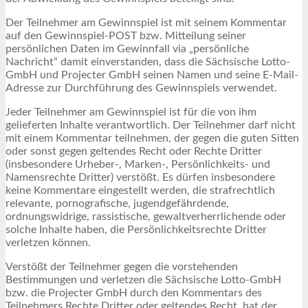
Der Teilnehmer am Gewinnspiel ist mit seinem Kommentar
auf den Gewinnspiel-POST bzw. Mitteilung seiner
persönlichen Daten im Gewinnfall via „persönliche
Nachricht“ damit einverstanden, dass die Sächsische Lotto-
GmbH und Projecter GmbH seinen Namen und seine E-Mail-
Adresse zur Durchführung des Gewinnspiels verwendet.
Jeder Teilnehmer am Gewinnspiel ist für die von ihm
gelieferten Inhalte verantwortlich. Der Teilnehmer darf nicht
mit einem Kommentar teilnehmen, der gegen die guten Sitten
oder sonst gegen geltendes Recht oder Rechte Dritter
(insbesondere Urheber-, Marken-, Persönlichkeits- und
Namensrechte Dritter) verstößt. Es dürfen insbesondere
keine Kommentare eingestellt werden, die strafrechtlich
relevante, pornografische, jugendgefährdende,
ordnungswidrige, rassistische, gewaltverherrlichende oder
solche Inhalte haben, die Persönlichkeitsrechte Dritter
verletzen können.
Verstößt der Teilnehmer gegen die vorstehenden
Bestimmungen und verletzen die Sächsische Lotto-GmbH
bzw. die Projecter GmbH durch den Kommentars des
Teilnehmers Rechte Dritter oder geltendes Recht, hat der