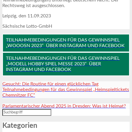
Rechtsweg ist ausgeschlossen.
Leipzig, den 11.09.2023
Sächsische Lotto-GmbH
TEILNAHMEBEDINGUNGEN FÜR DAS GEWINNSPIEL
„WOOOSN 2023“ ÜBER INSTAGRAM UND FACEBOOK
TEILNAHMEBEDINGUNGEN FÜR DAS GEWINNSPIEL
„MODELL HOBBY SPIEL MESSE 2023“ ÜBER
INSTAGRAM UND FACEBOOK
Gesucht: Die Routine für einen glücklichen Tag
Teilnahmebedingungen für das Gewinnspiel „Heimspieltickets
Chemnitzer FC“
Parlamentarischer Abend 2025 in Dresden: Was ist Heimat?
Kategorien