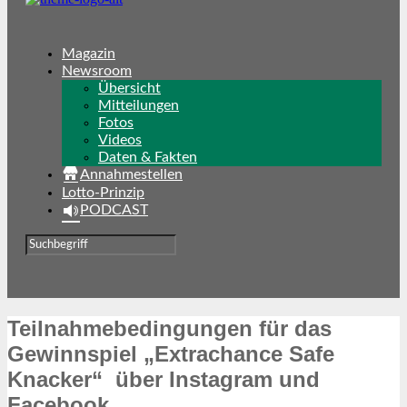
Magazin
Newsroom
Übersicht
Mitteilungen
Fotos
Videos
Daten & Fakten
Annahmestellen
Lotto-Prinzip
PODCAST
Teilnahmebedingungen für das
Gewinnspiel „Extrachance Safe
Knacker“ über Instagram und
Facebook