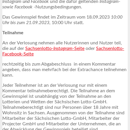
Instagram und Facebook
und die dafür geltenden
Instagram-
sowie Facebook
-Nutzungsbedingungen.
Das Gewinnspiel findet im Zeitraum vom 18.09.2023
10:00
Uhr bis zum 21.09.2023
, 10:00 Uhr statt.
Teilnahme
An der Verlosung nehmen alle Nutzerinnen und Nutzer teil,
die auf der
Sachsenlotto-
Instagram
-Seite
oder
Sachsenlotto-
Facebook-Seite
rechtzeitig bis zum Abgabeschluss in einem Kommentar
angeben, dass man mehrfach bei der Extrachance teilnehmen
kann.
Jeder Teilnehmer ist an der Verlosung nur mit einem
Kommentar teilnahmeberechtigt. Die Teilnahme an dem
Gewinnspiel ist unabhängig von der Teilnahme an den
Lotterien und Wetten der Sächsischen Lotto-GmbH.
Teilnahmeberechtigt sind nur Personen über 18 Jahre mit
Wohnsitz in Sachsen. Ausgenommen von der Teilnahme sind
Mitarbeiter der Sächsischen Lotto-GmbH, Mitarbeiter der
Projecter GmbH und Mitarbeiter der Unternehmen, die an
der Abwicklung des Gewinnspiels beteiligt sind.