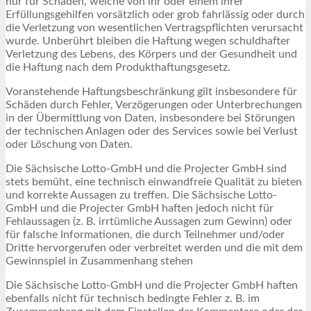
nur für Schäden, welche von ihr oder einem ihrer
Erfüllungsgehilfen vorsätzlich oder grob fahrlässig oder durch
die Verletzung von wesentlichen Vertragspflichten verursacht
wurde. Unberührt bleiben die Haftung wegen schuldhafter
Verletzung des Lebens, des Körpers und der Gesundheit und
die Haftung nach dem Produkthaftungsgesetz.
Voranstehende Haftungsbeschränkung gilt insbesondere für
Schäden durch Fehler, Verzögerungen oder Unterbrechungen
in der Übermittlung von Daten, insbesondere bei Störungen
der technischen Anlagen oder des Services sowie bei Verlust
oder Löschung von Daten.
Die Sächsische Lotto-GmbH und die Projecter GmbH sind
stets bemüht, eine technisch einwandfreie Qualität zu bieten
und korrekte Aussagen zu treffen. Die Sächsische Lotto-
GmbH und die Projecter GmbH haften jedoch nicht für
Fehlaussagen (z. B. irrtümliche Aussagen zum Gewinn) oder
für falsche Informationen, die durch Teilnehmer und/oder
Dritte hervorgerufen oder verbreitet werden und die mit dem
Gewinnspiel in Zusammenhang stehen
Die Sächsische Lotto-GmbH und die Projecter GmbH haften
ebenfalls nicht für technisch bedingte Fehler z. B. im