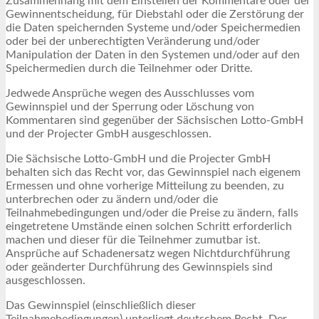
Zusammenhang mit dem Einstellen der Kommentare oder der
Gewinnentscheidung, für Diebstahl oder die Zerstörung der
die Daten speichernden Systeme und/oder Speichermedien
oder bei der unberechtigten Veränderung und/oder
Manipulation der Daten in den Systemen und/oder auf den
Speichermedien durch die Teilnehmer oder Dritte.
Jedwede Ansprüche wegen des Ausschlusses vom
Gewinnspiel und der Sperrung oder Löschung von
Kommentaren sind gegenüber der Sächsischen Lotto-GmbH
und der Projecter GmbH ausgeschlossen.
Die Sächsische Lotto-GmbH und die Projecter GmbH
behalten sich das Recht vor, das Gewinnspiel nach eigenem
Ermessen und ohne vorherige Mitteilung zu beenden, zu
unterbrechen oder zu ändern und/oder die
Teilnahmebedingungen und/oder die Preise zu ändern, falls
eingetretene Umstände einen solchen Schritt erforderlich
machen und dieser für die Teilnehmer zumutbar ist.
Ansprüche auf Schadenersatz wegen Nichtdurchführung
oder geänderter Durchführung des Gewinnspiels sind
ausgeschlossen.
Das Gewinnspiel (einschließlich dieser
Teilnahmebedingungen) unterliegt deutschem Recht. Der