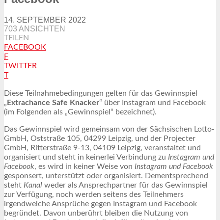
14. SEPTEMBER 2022
703 ANSICHTEN
TEILEN
FACEBOOK
F
TWITTER
T
Diese Teilnahmebedingungen gelten für das Gewinnspiel
„
Extrachance Safe Knacker
“ über Instagram und Facebook
(im Folgenden als „Gewinnspiel“ bezeichnet).
Das Gewinnspiel wird gemeinsam von der Sächsischen Lotto-
GmbH, Oststraße 105, 04299 Leipzig, und der Projecter
GmbH, Ritterstraße 9-13, 04109 Leipzig, veranstaltet und
organisiert und steht in keinerlei Verbindung zu
Instagram und
Facebook
, es wird in keiner Weise von
Instagram und Facebook
gesponsert, unterstützt oder organisiert. Dementsprechend
steht
Kanal
weder als Ansprechpartner für das Gewinnspiel
zur Verfügung, noch werden seitens des Teilnehmers
irgendwelche Ansprüche gegen Instagram und Facebook
begründet. Davon unberührt bleiben die Nutzung von