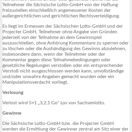
Teilnehmer die Sächsische Lotto-GmbH von der Haftung
freizustellen einschließlich angemessener Kosten der
außergerichtlichen und gerichtlichen Rechtsverteidigung.
Es liegt im Ermessen der Sächsischen Lotto-GmbH und der
Projecter GmbH, Teilnehmer ohne Angabe von Gründen
jederzeit von der Teilnahme an dem Gewinnspiel
auszuschließen, ohne Anhörung Kommentare zu sperren oder
zu löschen oder die Aushändigung des Gewinns abzulehnen,
insbesondere dann, wenn der Teilnehmer oder der
Kommentar gegen diese Teilnahmebedingungen oder
gesetzliche Regelungen verstoßen oder ein entsprechender
Verstoß nicht ausgeschlossen werden kann, unvollständige
und/oder unwahre Angaben gemacht wurden oder ein
Manipulationsverdacht vorliegt.
Verlosung
Verlost wird 5×1 „3,2,1 Go“ Los von Sachsenlotto.
Gewinne
Die Sächsische Lotto-GmbH bzw. die Projecter GmbH
werden die Ermittlung der Gewinner zentral am Sitz einer der