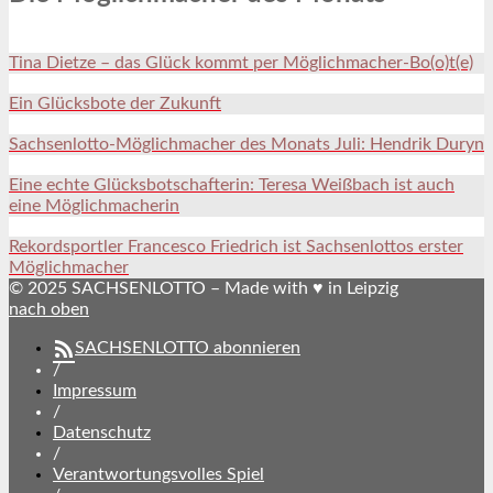
Tina Dietze – das Glück kommt per Möglichmacher-Bo(o)t(e)
Ein Glücksbote der Zukunft
Sachsenlotto-Möglichmacher des Monats Juli: Hendrik Duryn
Eine echte Glücksbotschafterin: Teresa Weißbach ist auch
eine Möglichmacherin
Rekordsportler Francesco Friedrich ist Sachsenlottos erster
Möglichmacher
© 2025 SACHSENLOTTO – Made with ♥ in Leipzig
nach oben
SACHSENLOTTO abonnieren
/
Impressum
/
Datenschutz
/
Verantwortungsvolles Spiel