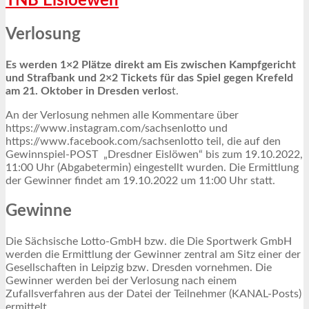
TNB Eisloewen
Verlosung
Es werden 1×2 Plätze direkt am Eis zwischen Kampfgericht
und Strafbank und 2×2 Tickets für das Spiel gegen Krefeld
am 21. Oktober in Dresden verlos
t.
An der Verlosung nehmen alle Kommentare über
https://www.instagram.com/sachsenlotto und
https://www.facebook.com/sachsenlotto teil, die auf den
Gewinnspiel-POST „Dresdner Eislöwen“ bis zum 19.10.2022,
11:00 Uhr (Abgabetermin) eingestellt wurden. Die Ermittlung
der Gewinner findet am 19.10.2022 um 11:00 Uhr statt.
Gewinne
Die Sächsische Lotto-GmbH bzw. die Die Sportwerk GmbH
werden die Ermittlung der Gewinner zentral am Sitz einer der
Gesellschaften in Leipzig bzw. Dresden vornehmen. Die
Gewinner werden bei der Verlosung nach einem
Zufallsverfahren aus der Datei der Teilnehmer (KANAL-Posts)
ermittelt.