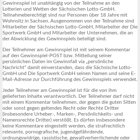
Gewinnspiel ist unabhängig von der Teilnahme an den
Lotterien und Wetten der Sächsischen Lotto-GmbH.
Teilnahmeberechtigt sind nur Personen über 18 Jahre mit
Wohnsitz in Sachsen. Ausgenommen von der Teilnahme sind
Mitarbeiter der Sächsischen Lotto-GmbH, Mitarbeiter der Die
Sportwerk GmbH und Mitarbeiter der Unternehmen, die an
der Abwicklung des Gewinnspiels beteiligt sind.
Der Teilnehmer am Gewinnspiel ist mit seinem Kommentar
auf den Gewinnspiel-POST bzw. Mitteilung seiner
persönlichen Daten im Gewinnfall via „persönliche
Nachricht“ damit einverstanden, dass die Sächsische Lotto-
GmbH und Die Sportwerk GmbH seinen Namen und seine E-
Mail-Adresse zur Durchführung des Gewinnspiels verwendet.
Jeder Teilnehmer am Gewinnspiel ist für die von ihm
gelieferten Inhalte verantwortlich. Der Teilnehmer darf nicht
mit einem Kommentar teilnehmen, der gegen die guten Sitten
oder sonst gegen geltendes Recht oder Rechte Dritter
(insbesondere Urheber-, Marken-, Persönlichkeits- und
Namensrechte Dritter) verstößt. Es dürfen insbesondere
keine Kommentare eingestellt werden, die strafrechtlich
relevante, pornografische, jugendgefährdende,
ordnungswidrige, rassistische, gewaltverherrlichende oder