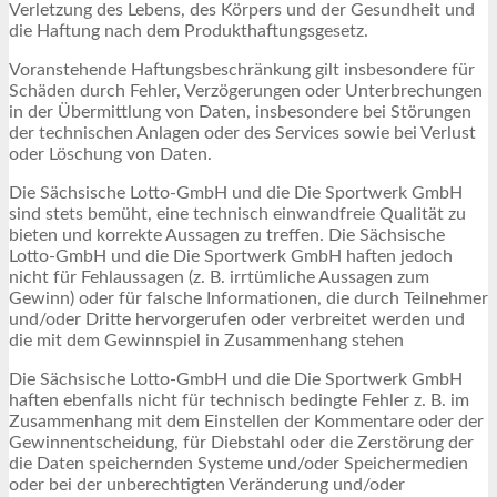
Verletzung des Lebens, des Körpers und der Gesundheit und
die Haftung nach dem Produkthaftungsgesetz.
Voranstehende Haftungsbeschränkung gilt insbesondere für
Schäden durch Fehler, Verzögerungen oder Unterbrechungen
in der Übermittlung von Daten, insbesondere bei Störungen
der technischen Anlagen oder des Services sowie bei Verlust
oder Löschung von Daten.
Die Sächsische Lotto-GmbH und die Die Sportwerk GmbH
sind stets bemüht, eine technisch einwandfreie Qualität zu
bieten und korrekte Aussagen zu treffen. Die Sächsische
Lotto-GmbH und die Die Sportwerk GmbH haften jedoch
nicht für Fehlaussagen (z. B. irrtümliche Aussagen zum
Gewinn) oder für falsche Informationen, die durch Teilnehmer
und/oder Dritte hervorgerufen oder verbreitet werden und
die mit dem Gewinnspiel in Zusammenhang stehen
Die Sächsische Lotto-GmbH und die Die Sportwerk GmbH
haften ebenfalls nicht für technisch bedingte Fehler z. B. im
Zusammenhang mit dem Einstellen der Kommentare oder der
Gewinnentscheidung, für Diebstahl oder die Zerstörung der
die Daten speichernden Systeme und/oder Speichermedien
oder bei der unberechtigten Veränderung und/oder