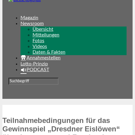
Magazin
Newsroom
Übersicht
Mitteilungen
Fotos
Videos
Daten & Fakten
Annahmestellen
Lotto-Prinzip
PODCAST
Teilnahmebedingungen für das
Gewinnspiel „Dresdner Eislöwen“