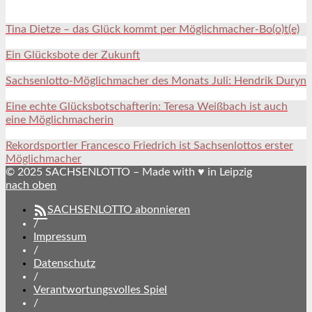
Tina Dietze – das Glück kommt per Möglichmacher-Bo(o)t(e)
Ein Glücksbote der Zukunft
Sachsenlotto-Möglichmacher des Monats Juli: Hendrik Duryn
Eine echte Glücksbotschafterin: Teresa Weißbach ist auch
eine Möglichmacherin
Rekordsportler Francesco Friedrich ist Sachsenlottos erster
Möglichmacher
© 2025 SACHSENLOTTO – Made with ♥ in Leipzig
nach oben
SACHSENLOTTO abonnieren
/
Impressum
/
Datenschutz
/
Verantwortungsvolles Spiel
/