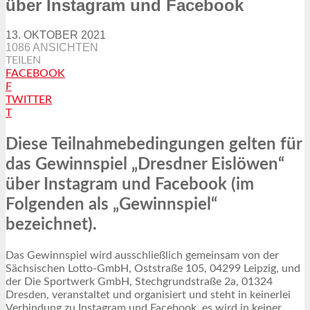
über Instagram und Facebook
13. OKTOBER 2021
1086 ANSICHTEN
TEILEN
FACEBOOK
F
TWITTER
T
Diese Teilnahmebedingungen gelten für
das Gewinnspiel „Dresdner Eislöwen“
über Instagram und Facebook (im
Folgenden als „Gewinnspiel“
bezeichnet).
Das Gewinnspiel wird ausschließlich gemeinsam von der
Sächsischen Lotto-GmbH, Oststraße 105, 04299 Leipzig, und
der Die Sportwerk GmbH, Stechgrundstraße 2a, 01324
Dresden, veranstaltet und organisiert und steht in keinerlei
Verbindung zu Instagram und Facebook, es wird in keiner