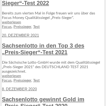
Sieger“-Test 2022
Bereits zum vierten Mal in Folge freuen wir uns über das
Focus Money Qualitätssiegel „Preis-Sieger“.
weiterlesen
Focus
,
Preissieger
,
Test
20. DEZEMBER 2021
Sachsenlotto in den Top 3 des
„Preis-Sieger“-Test 2021
Die Sächsische Lotto-GmbH wurde mit dem Qualitätssiegel
„Preis-Sieger 2021“ des DEUTSCHLAND TEST 2021
ausgezeichnet.
weiterlesen
Focus
,
Preissieger
,
Test
8. DEZEMBER 2020
Sachsenlotto gewinnt Gold im
„Preis-Sieger“-Test 2020