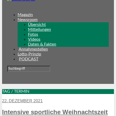
Magazin
Newsroom
Übersicht
Mitteilungen
Fotos
Videos
Daten & Fakten
Annahmestellen
Lotto-Prinzip
PODCAST
TAG / TERMIN
22. DEZEMBER 2021
Intensive sportliche Weihnachtszeit