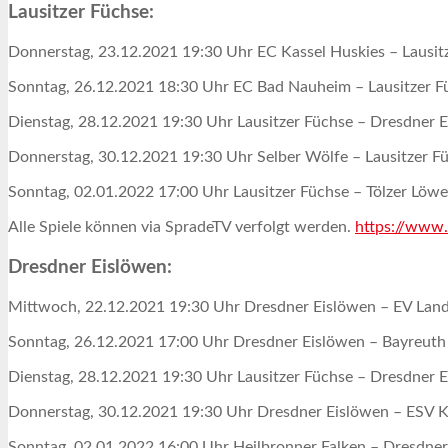
Lausitzer Füchse:
Donnerstag, 23.12.2021 19:30 Uhr EC Kassel Huskies – Lausit
Sonntag, 26.12.2021 18:30 Uhr EC Bad Nauheim – Lausitzer F
Dienstag, 28.12.2021 19:30 Uhr Lausitzer Füchse – Dresdner 
Donnerstag, 30.12.2021 19:30 Uhr Selber Wölfe – Lausitzer F
Sonntag, 02.01.2022 17:00 Uhr Lausitzer Füchse – Tölzer Löw
Alle Spiele können via SpradeTV verfolgt werden.
https://www.
Dresdner Eislöwen:
Mittwoch, 22.12.2021 19:30 Uhr Dresdner Eislöwen – EV Lan
Sonntag, 26.12.2021 17:00 Uhr Dresdner Eislöwen – Bayreuth 
Dienstag, 28.12.2021 19:30 Uhr Lausitzer Füchse – Dresdner 
Donnerstag, 30.12.2021 19:30 Uhr Dresdner Eislöwen – ESV 
Sonntag, 02.01.2022 16:00 Uhr Heilbronner Falken – Dresdner