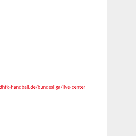
dhfk-handball.de/bundesliga/live-center