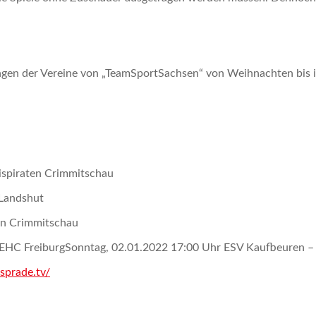
ngen der Vereine von „TeamSportSachsen“ von Weihnachten bis in
ispiraten Crimmitschau
 Landshut
ten Crimmitschau
 EHC FreiburgSonntag, 02.01.2022 17:00 Uhr ESV Kaufbeuren – 
sprade.tv/