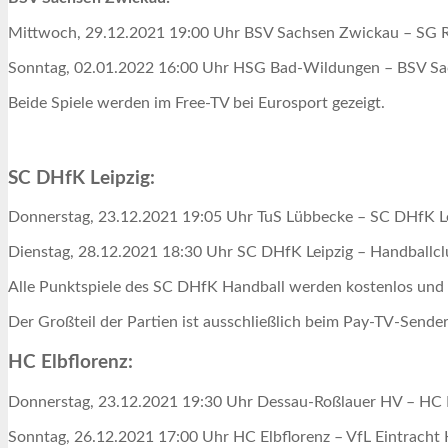
Mittwoch, 29.12.2021 19:00 Uhr BSV Sachsen Zwickau – SG 
Sonntag, 02.01.2022 16:00 Uhr HSG Bad-Wildungen – BSV S
Beide Spiele werden im Free-TV bei Eurosport gezeigt.
SC DHfK Leipzig:
Donnerstag, 23.12.2021 19:05 Uhr TuS Lübbecke – SC DHfK L
Dienstag, 28.12.2021 18:30 Uhr SC DHfK Leipzig – Handballcl
Alle Punktspiele des SC DHfK Handball werden kostenlos und 
Der Großteil der Partien ist ausschließlich beim Pay-TV-Send
HC Elbflorenz:
Donnerstag, 23.12.2021 19:30 Uhr Dessau-Roßlauer HV – HC E
Sonntag, 26.12.2021 17:00 Uhr HC Elbflorenz – VfL Eintracht