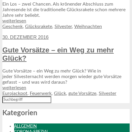
Ein Los – zwei Chancen. Als krönender Abschluss zum
Jahresende ist die traditionelle Glücksrakete schon mehrere
Jahre sehr beliebt.
weiterlesen
Geschenk
,
Glücksrakete
,
Silvester
,
Weihnachten
30. DEZEMBER 2016
Gute Vorsätze – ein Weg zu mehr
Glück?
Gute Vorsätze – ein Weg zu mehr Glück? Wie in
jeder Silvesternacht werden morgen wieder gute Vorsätze
gefasst – und was wird daraus?
weiterlesen
Eurojackpot
,
Feuerwerk
,
Glück
,
gute Vorsätze
,
Silvester
Kategorien
ALLGEMEIN