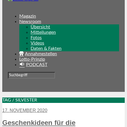
Magazin
Newsroom
Übersicht
Mitteilungen
Fotos
Videos
Daten & Fakten
Annahmestellen
Lotto-Prinzip
PODCAST
TAG / SILVESTER
17. NOVEMBER 2020
Geschenkideen für die