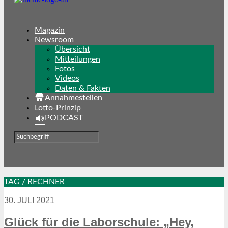
Magazin
Newsroom
Übersicht
Mitteilungen
Fotos
Videos
Daten & Fakten
Annahmestellen
Lotto-Prinzip
PODCAST
TAG / RECHNER
30. JULI 2021
Glück für die Laborschule: „Hey,