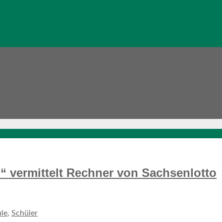
!“ vermittelt Rechner von Sachsenlotto
le
,
Schüler