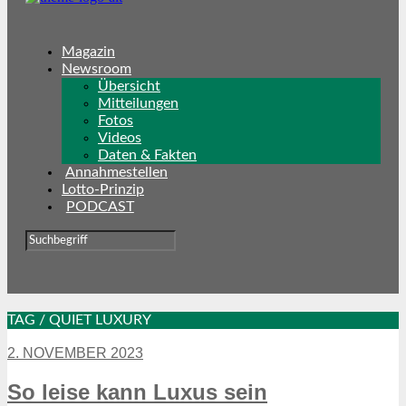
Magazin
Newsroom
Übersicht
Mitteilungen
Fotos
Videos
Daten & Fakten
Annahmestellen
Lotto-Prinzip
PODCAST
TAG / QUIET LUXURY
2. NOVEMBER 2023
So leise kann Luxus sein