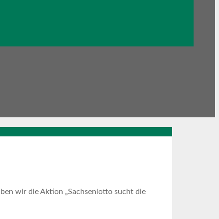
aben wir die Aktion „Sachsenlotto sucht die