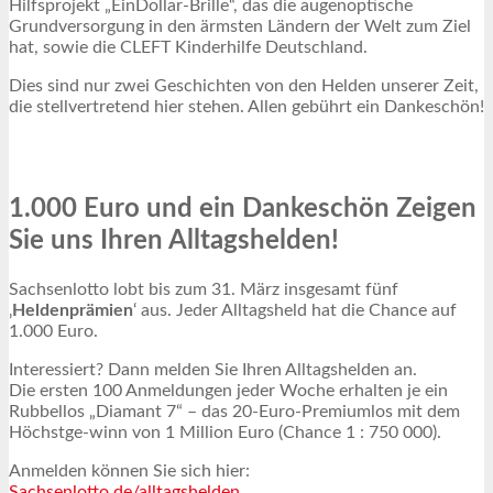
Hilfsprojekt „EinDollar-Brille“, das die augenoptische
Grundversorgung in den ärmsten Ländern der Welt zum Ziel
hat, sowie die CLEFT Kinderhilfe Deutschland.
Dies sind nur zwei Geschichten von den Helden unserer Zeit,
die stellvertretend hier stehen. Allen gebührt ein Dankeschön!
1.000 Euro und ein Dankeschön Zeigen
Sie uns Ihren Alltagshelden!
Sachsenlotto lobt bis zum 31. März insgesamt fünf
‚
Heldenprämien
‘ aus. Jeder Alltagsheld hat die Chance auf
1.000 Euro.
Interessiert? Dann melden Sie Ihren Alltagshelden an.
Die ersten 100 Anmeldungen jeder Woche erhalten je ein
Rubbellos „Diamant 7“ – das 20-Euro-Premiumlos mit dem
Höchstge-winn von 1 Million Euro (Chance 1 : 750 000).
Anmelden können Sie sich hier:
Sachsenlotto.de/alltagshelden
.