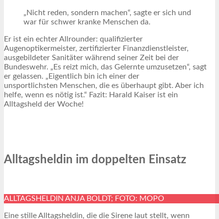
„Nicht reden, sondern machen“, sagte er sich und
war für schwer kranke Menschen da.
Er ist ein echter Allrounder: qualifizierter
Augenoptikermeister, zertifizierter Finanzdienstleister,
ausgebildeter Sanitäter während seiner Zeit bei der
Bundeswehr. „Es reizt mich, das Gelernte umzusetzen“, sagt
er gelassen. „Eigentlich bin ich einer der
unsportlichsten Menschen, die es überhaupt gibt. Aber ich
helfe, wenn es nötig ist.“ Fazit: Harald Kaiser ist ein
Alltagsheld der Woche!
Alltagsheldin im doppelten Einsatz
ALLTAGSHELDIN ANJA BOLDT; FOTO: MOPO
Eine stille Alltagsheldin, die die Sirene laut stellt, wenn