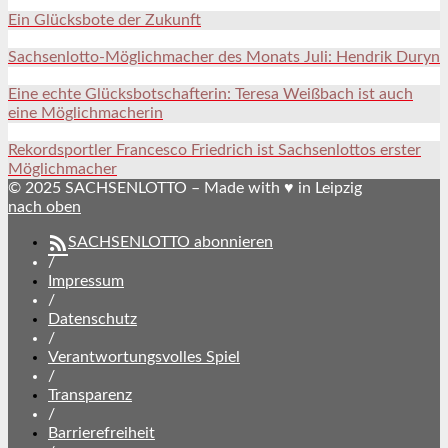
Ein Glücksbote der Zukunft
Sachsenlotto-Möglichmacher des Monats Juli: Hendrik Duryn
Eine echte Glücksbotschafterin: Teresa Weißbach ist auch
eine Möglichmacherin
Rekordsportler Francesco Friedrich ist Sachsenlottos erster
Möglichmacher
© 2025 SACHSENLOTTO – Made with ♥ in Leipzig
nach oben
SACHSENLOTTO abonnieren
/
Impressum
/
Datenschutz
/
Verantwortungsvolles Spiel
/
Transparenz
/
Barrierefreiheit