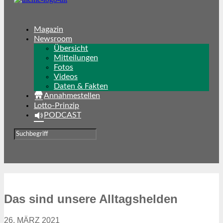
Magazin
Newsroom
Übersicht
Mitteilungen
Fotos
Videos
Daten & Fakten
Annahmestellen
Lotto-Prinzip
PODCAST
Das sind unsere Alltagshelden
26. MÄRZ 2021