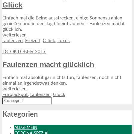
Glück
Einfach mal die Beine ausstrecken, einige Sonnenstrahlen
genießen und in den Tag hineinträumen – Faulenzen macht
glücklich.
weiterlesen
faulenzen
,
Freizeit
,
Glück
,
Luxus
18. OKTOBER 2017
Faulenzen macht glücklich
Einfach mal absolut gar nichts tun, faulenzen, noch nicht
einmal an irgendetwas denken.
weiterlesen
Eurojackpot
,
faulenzen
,
Glück
Kategorien
ALLGEMEIN
CORONA-SPEZIAL