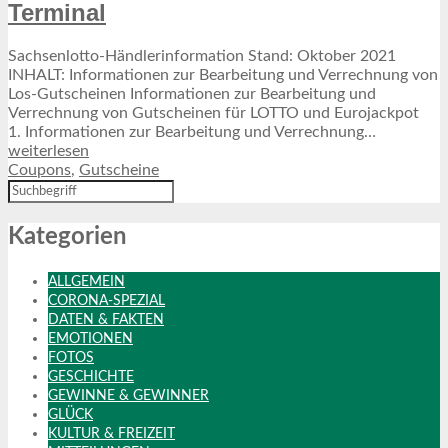
Terminal
Sachsenlotto-Händlerinformation Stand: Oktober 2021
INHALT: Informationen zur Bearbeitung und Verrechnung von
Los-Gutscheinen Informationen zur Bearbeitung und
Verrechnung von Gutscheinen für LOTTO und Eurojackpot
1. Informationen zur Bearbeitung und Verrechnung…
weiterlesen
Coupons
,
Gutscheine
Kategorien
ALLGEMEIN
CORONA-SPEZIAL
DATEN & FAKTEN
EMOTIONEN
FOTOS
GESCHICHTE
GEWINNE & GEWINNER
GLÜCK
KULTUR & FREIZEIT