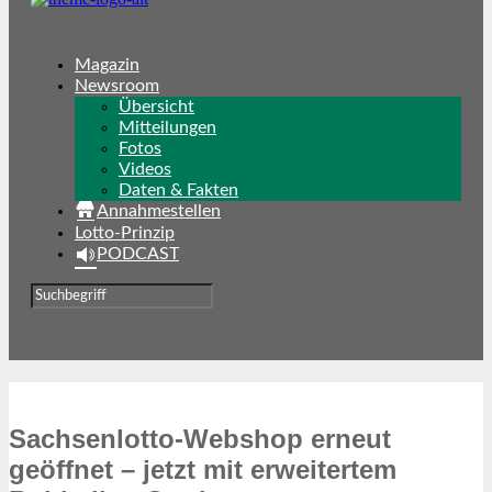
Magazin
Newsroom
Übersicht
Mitteilungen
Fotos
Videos
Daten & Fakten
Annahmestellen
Lotto-Prinzip
PODCAST
Sachsenlotto-Webshop erneut
geöffnet – jetzt mit erweitertem