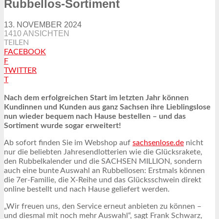
Rubbellos-Sortiment
13. NOVEMBER 2024
1410 ANSICHTEN
TEILEN
FACEBOOK
F
TWITTER
T
Nach dem erfolgreichen Start im letzten Jahr können
Kundinnen und Kunden aus ganz Sachsen ihre Lieblingslose
nun wieder bequem nach Hause bestellen – und das
Sortiment wurde sogar erweitert!
Ab sofort finden Sie im Webshop auf
sachsenlose.de
nicht
nur die beliebten Jahresendlotterien wie die Glücksrakete,
den Rubbelkalender und die SACHSEN MILLION, sondern
auch eine bunte Auswahl an Rubbellosen: Erstmals können
die 7er-Familie, die X-Reihe und das Glücksschwein direkt
online bestellt und nach Hause geliefert werden.
„Wir freuen uns, den Service erneut anbieten zu können –
und diesmal mit noch mehr Auswahl“, sagt Frank Schwarz,