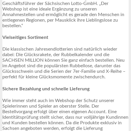
Geschäftsführer der Sächsischen Lotto-GmbH. „Der
Webshop ist eine ideale Ergänzung zu unseren
Annahmestellen und ermöglicht es gerade den Menschen in
entlegenen Regionen, per Mausklick ihre Lieblingslose zu
bestellen.“
Vielseitiges Sortiment
Die klassischen Jahresendlotterien sind natürlich wieder
dabei: Die Glücksrakete, der Rubbelkalender und die
SACHSEN MILLION können Sie ganz einfach bestellen. Neu
im Angebot sind die populärsten Rubbellose, darunter das
Glücksschwein und die Serien der 7er-Familie und X-Reihe –
perfekt für kleine Glücksmomente zwischendurch.
Sichere Bezahlung und schnelle Lieferung
Wie immer steht auch im Webshop der Schutz unserer
Spielerinnen und Spieler an oberster Stelle. Der
Bestellvorgang erfolgt über einen eigenen Account. Eine
Identitätsprüfung stellt sicher, dass nur volljährige Kundinnen
und Kunden bestellen können. Da die Produkte exklusiv in
Sachsen angeboten werden, erfolgt die Lieferung